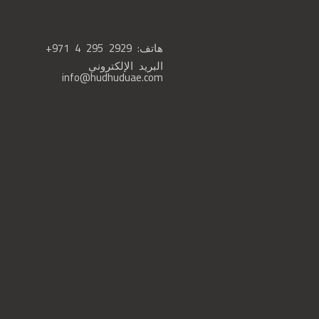
هاتف:
+971 4 295 2929
البريد الإلكتروني
info@hudhuduae.com