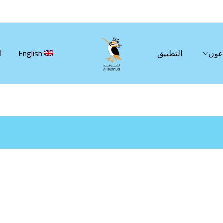
عون
التطبيق
English
ا