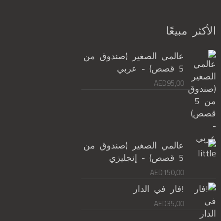
الأكثر مبيعًا
عالمي الصغير (صندوق من
5 قصص) - عربي
AED
95,00
عالمي الصغير (صندوق من
5 قصص) - إنجليزي
AED
150,00
!فار في الدار
AED
35,00