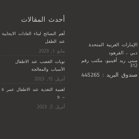
أحدث المقالات
أهم النصائح لبناء العادات الايجابية
عند الطفل
الإمارات العربية المتحدة
مايو 1, 2023
دبي ، القرهود
مبنى ريد أفينيو، مكتب رقم
نوبات الغضب عند الاطفال
312
الأسباب والمعالجة
صندوق البريد : 445265
أبريل 15, 2023
اهمية التغذية عند الاطفال عمر 6
– 9
أبريل 5, 2023