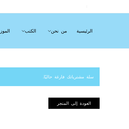
الرئيسية
من نحن
الكتب
الموز
سلة مشترياتك فارغة حاليًا.
العودة إلى المتجر