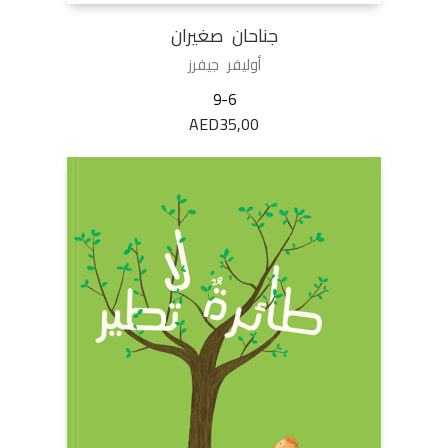
جناحان صغيران
أوليفر جيفرز
9-6
AED
35,00