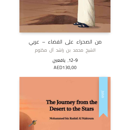
من الصحراء على الفضاء – عربي
الشيخ محمد بن راشد آل مكتوم
12-9
,
يافعين
AED
130,00
مميز