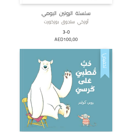
سلسلة الروتين اليومي
أوزكي سلجوق بوزكورت
3-0
AED
100,00
تخفيض!