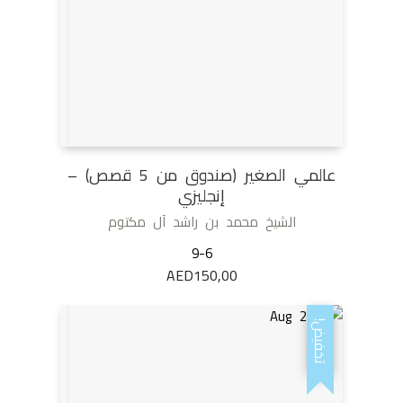
عالمي الصغير (صندوق من 5 قصص) –
إنجليزي
الشيخ محمد بن راشد آل مكتوم
9-6
AED
150,00
تخفيض!