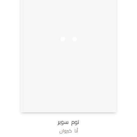
توم سوير
أنا كيروان