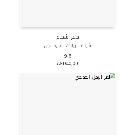
حلم شجاع
شيخة الزيارة/ السيد نون
9-6
AED
40,00