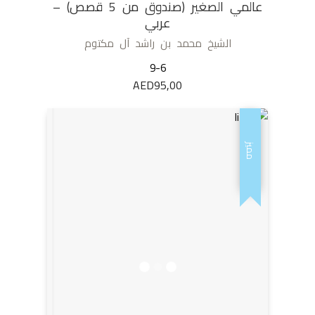
عالمي الصغير (صندوق من 5 قصص) –
عربي
الشيخ محمد بن راشد آل مكتوم
9-6
AED
95,00
مميز