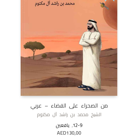
من الصحراء على الفضاء – عربي
الشيخ محمد بن راشد آل مكتوم
12-9
,
يافعين
AED
130,00