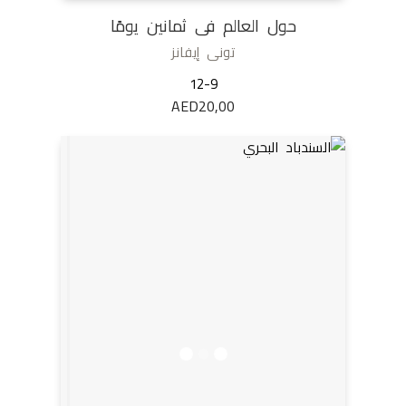
حول العالم فى ثمانين يومًا
تونى إيفانز
12-9
AED
20,00