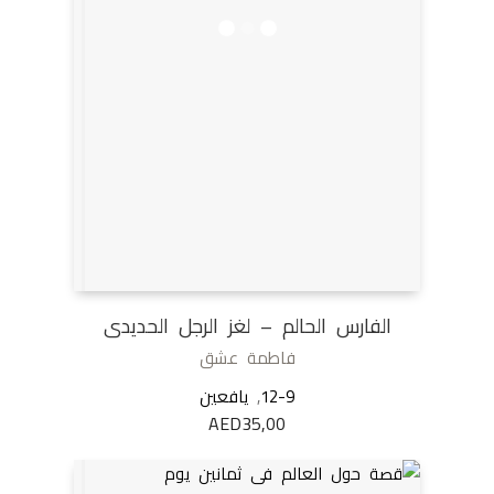
الفارس الحالم – لغز الرجل الحديدى
فاطمة عشق
12-9
,
يافعين
AED
35,00