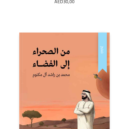
AED
30,00
مميز