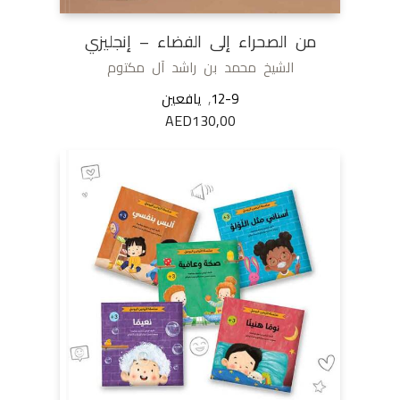
من الصحراء إلى الفضاء – إنجليزي
الشيخ محمد بن راشد آل مكتوم
12-9
,
يافعين
AED
130,00