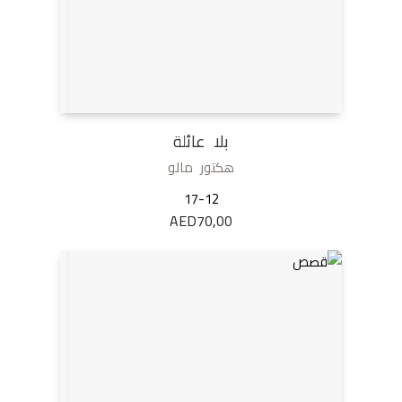
بلا عائلة
هكتور مالو
17-12
AED
70,00