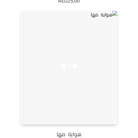
AED
25,00
هواية مها