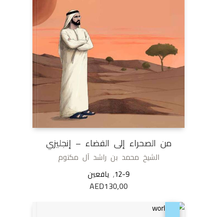
من الصحراء إلى الفضاء – إنجليزي
الشيخ محمد بن راشد آل مكتوم
12-9
,
يافعين
AED
130,00