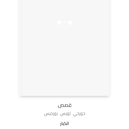
قصص
خورخي لويس بورخيس
الكبار