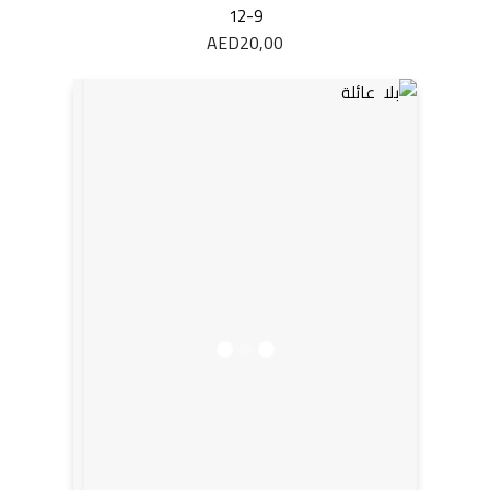
12-9
AED
20,00