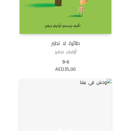
طائرة لا تطير
أوليفر جيفرز
9-6
AED
35,00