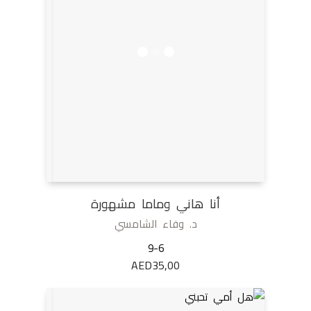
أنا هاني وماما مشهورة
د. وفاء الشامسي
9-6
AED
35,00