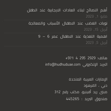
أهم النصائح لبناء العادات الايجابية عند الطفل
مايو 1, 2023
نوبات الغضب عند الاطفال الأسباب والمعالجة
أبريل 15, 2023
اهمية التغذية عند الاطفال عمر 6 – 9
أبريل 5, 2023
هاتف:
+971 4 295 2929
البريد الإلكتروني
info@hudhuduae.com
الإمارات العربية المتحدة
دبي ، القرهود
مبنى ريد أفينيو، مكتب رقم 312
صندوق البريد : 445265