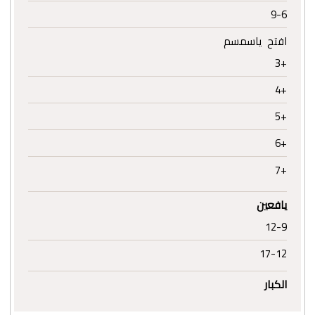
9-6
افتح ياسمسم
+3
+4
+5
+6
+7
يافعين
12-9
17-12
الكبار