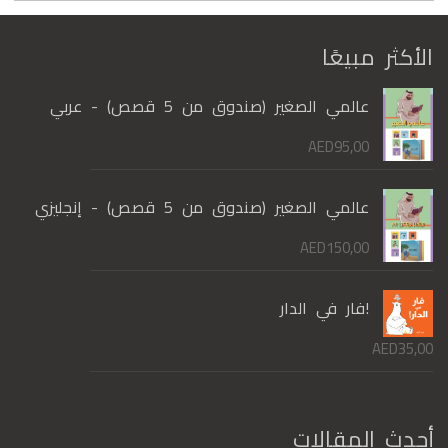
الأكثر مبيعًا
عالمي الصغير (صندوق من 5 قصص) - عربي
AED
95,00
عالمي الصغير (صندوق من 5 قصص) - إنجليزي
AED
150,00
!فار في الدار
AED
35,00
أحدث المقالات