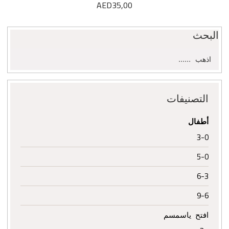
AED
35,00
البحث
البحث
اذهب
عن:
التصنيفات
أطفال
3-0
5-0
6-3
9-6
افتح ياسمسم