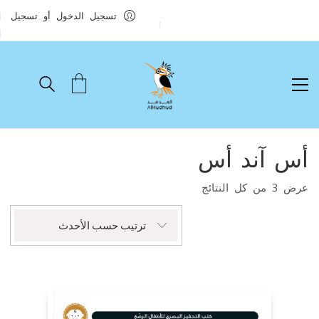
تسجيل الدخول أو تسجيل
أس آند أس
تم
عرض ⁦3⁩ من كل النتائج
الفرز
حسب
ترتيب حسب الأحدث
الأحدث