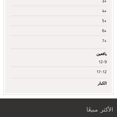
+3
+4
+5
+6
+7
يافعين
12-9
17-12
الكبار
الأكثر مبيعًا