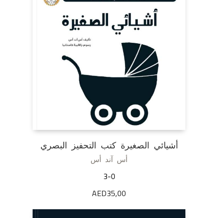
أشيائي الصغيرة كتب التحفيز البصري
أس آند أس
3-0
AED
35,00