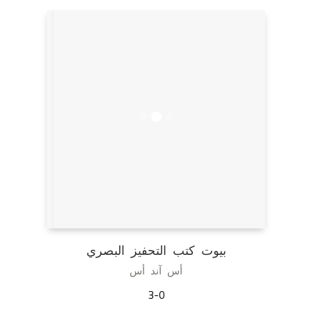
بيوت كتب التحفيز البصري
أس آند أس
3-0