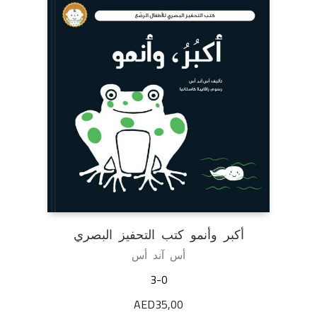
أكبر وأنمو كتب التحفيز البصري
أس آند أس
3-0
AED
35,00