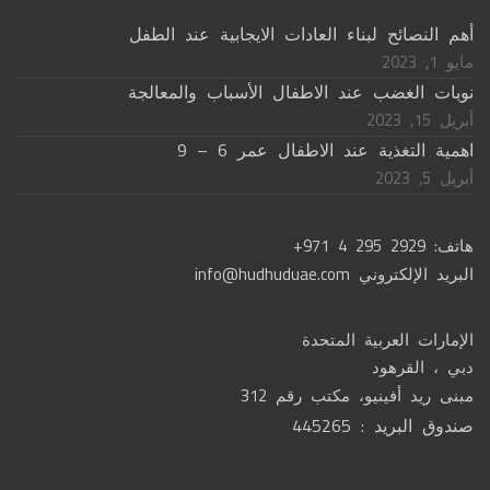
أهم النصائح لبناء العادات الايجابية عند الطفل
مايو 1, 2023
نوبات الغضب عند الاطفال الأسباب والمعالجة
أبريل 15, 2023
اهمية التغذية عند الاطفال عمر 6 – 9
أبريل 5, 2023
هاتف:
+971 4 295 2929
البريد الإلكتروني
info@hudhuduae.com
الإمارات العربية المتحدة
دبي ، القرهود
مبنى ريد أفينيو، مكتب رقم 312
صندوق البريد : 445265