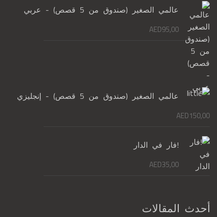
عالمي الصغير (صندوق من 5 قصص) - عربي
AED
95,00
عالمي الصغير (صندوق من 5 قصص) - إنجليزي
AED
150,00
!فار في الدار
AED
35,00
أحدث المقالات