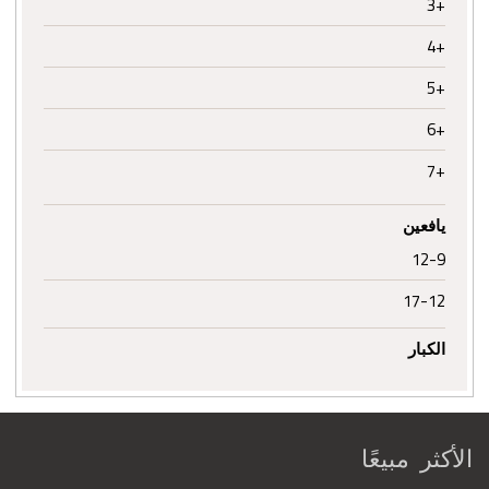
+3
+4
+5
+6
+7
يافعين
12-9
17-12
الكبار
الأكثر مبيعًا