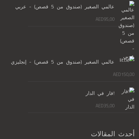
عالمي الصغير (صندوق من 5 قصص) - عربي
AED
95,00
عالمي الصغير (صندوق من 5 قصص) - إنجليزي
AED
150,00
!فار في الدار
AED
35,00
أحدث المقالات