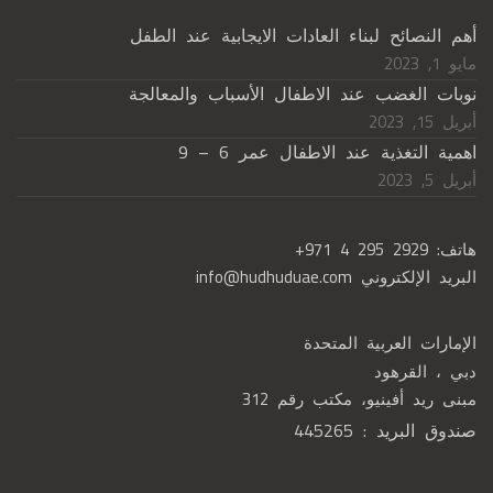
أهم النصائح لبناء العادات الايجابية عند الطفل
مايو 1, 2023
نوبات الغضب عند الاطفال الأسباب والمعالجة
أبريل 15, 2023
اهمية التغذية عند الاطفال عمر 6 – 9
أبريل 5, 2023
هاتف:
+971 4 295 2929
البريد الإلكتروني
info@hudhuduae.com
الإمارات العربية المتحدة
دبي ، القرهود
مبنى ريد أفينيو، مكتب رقم 312
صندوق البريد : 445265