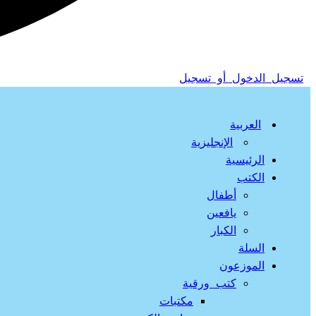
تسجيل الدخول أو تسجيل
العربية
الإنجليزية
الرئيسية
الكتب
أطفال
يافعين
الكبار
السلة
الموزعون
كتب ورقية
مكتبات