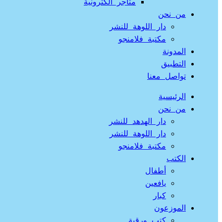
متاجر الكترونية
من نحن
دار اللوهة للنشر
مكتبة فلامنجو
المدونة
التطبيق
تواصل معنا
الرئيسية
من نحن
دار الهدهد للنشر
دار اللوهة للنشر
مكتبة فلامنجو
الكتب
أطفال
يافعين
كبار
الموزعون
كتب ورقية