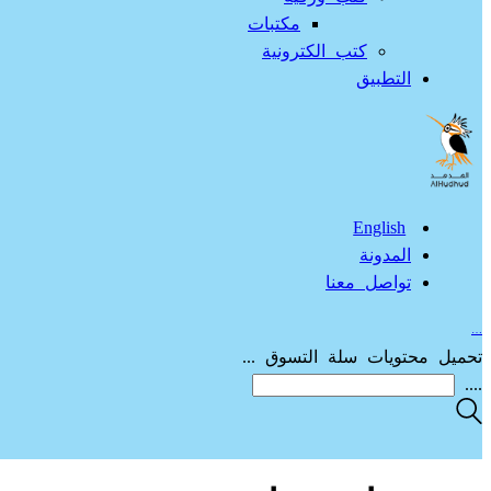
مكتبات
كتب الكترونية
التطبيق
English
المدونة
تواصل معنا
…
تحميل محتويات سلة التسوق ...
....