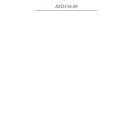
AED
150,00