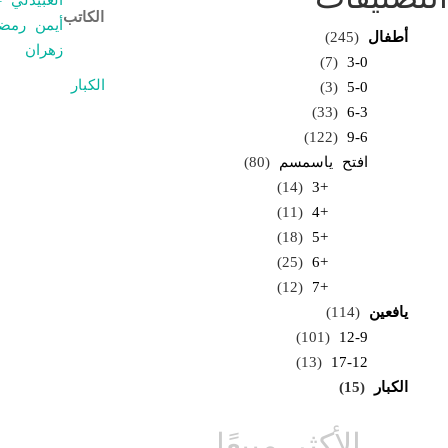
الكاتب
أيمن رمض
أطفال
(245)
زهران
(7)
3-0
الكبار
(3)
5-0
(33)
6-3
(122)
9-6
افتح ياسمسم
(80)
(14)
+3
(11)
+4
(18)
+5
(25)
+6
(12)
+7
يافعين
(114)
(101)
12-9
(13)
17-12
الكبار
(15)
الأكثر مبيعًا