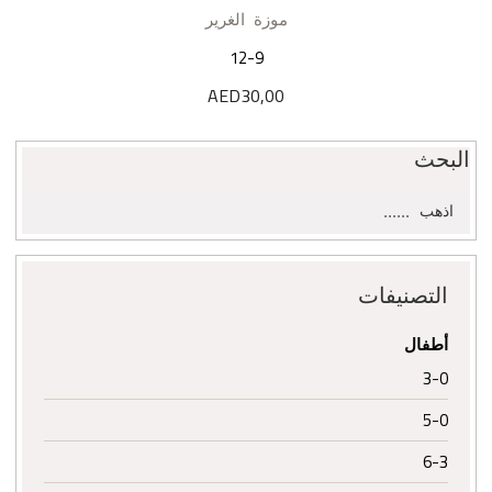
موزة الغرير
12-9
AED
30,00
البحث
البحث
اذهب
عن:
التصنيفات
أطفال
3-0
5-0
6-3