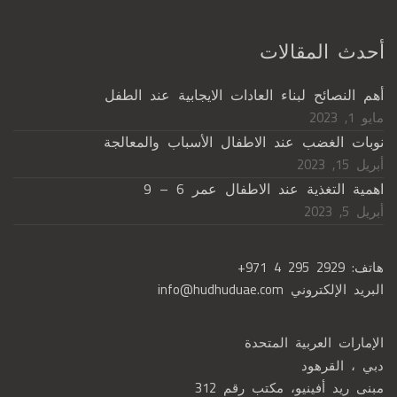
أحدث المقالات
أهم النصائح لبناء العادات الايجابية عند الطفل
مايو 1, 2023
نوبات الغضب عند الاطفال الأسباب والمعالجة
أبريل 15, 2023
اهمية التغذية عند الاطفال عمر 6 – 9
أبريل 5, 2023
هاتف:
+971 4 295 2929
البريد الإلكتروني
info@hudhuduae.com
الإمارات العربية المتحدة
دبي ، القرهود
مبنى ريد أفينيو، مكتب رقم 312