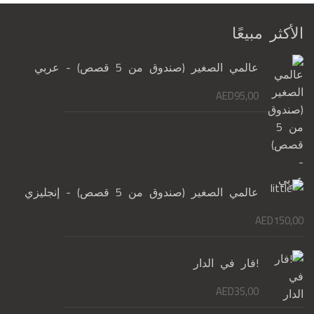
الأكثر مبيعًا
عالمي الصغير (صندوق من 5 قصص) - عربي
AED
95,00
عالمي الصغير (صندوق من 5 قصص) - إنجليزي
AED
150,00
!فار في الدار
AED
35,00