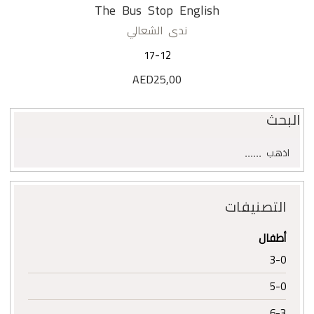
The Bus Stop English
ندى الشعالي
17-12
AED
25,00
البحث
البحث
اذهب
عن:
التصنيفات
أطفال
3-0
5-0
6-3