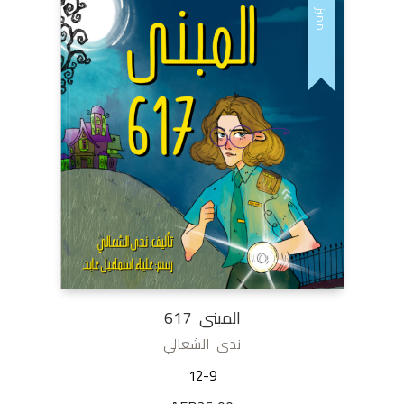
مميز
المبنى 617
ندى الشعالي
12-9