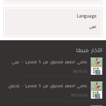
Language
عربي
الأكثر مبيعًا
عالمي الصغير (صندوق من 5 قصص) - عربي
AED
95,00
عالمي الصغير (صندوق من 5 قصص) - إنجليزي
AED
150,00