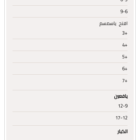
9-6
افتح ياسمسم
+3
+4
+5
+6
+7
يافعين
12-9
17-12
الكبار