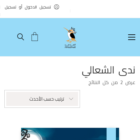
تسجيل الدخول أو تسجيل
ندى الشعالي
تم
عرض ⁦2⁩ من كل النتائج
الفرز
حسب
ترتيب حسب الأحدث
الأحدث