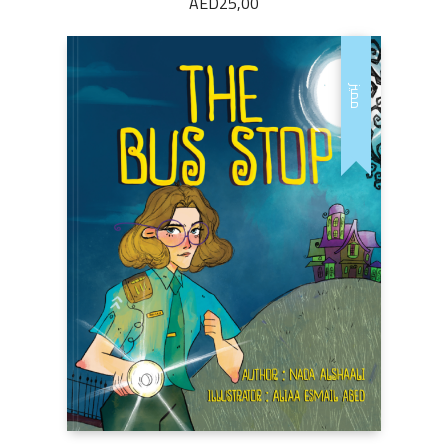
AED
25,00
مميز