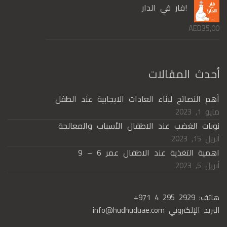
!فار في الدار
AED
35,00
أحدث المقالات
أهم النصائح لبناء العادات الايجابية عند الطفل
مايو 1, 2023
نوبات الغضب عند الاطفال الأسباب والمعالجة
أبريل 15, 2023
اهمية التغذية عند الاطفال عمر 6 – 9
أبريل 5, 2023
هاتف:
+971 4 295 2929
البريد الإلكتروني
info@hudhuduae.com