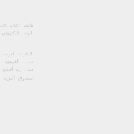
هاتف:
 295 2929
البريد الإلكتروني
الإمارات العربية 
دبي ، القرهود
مبنى ريد أفينيو، 
صندوق البريد : 5265