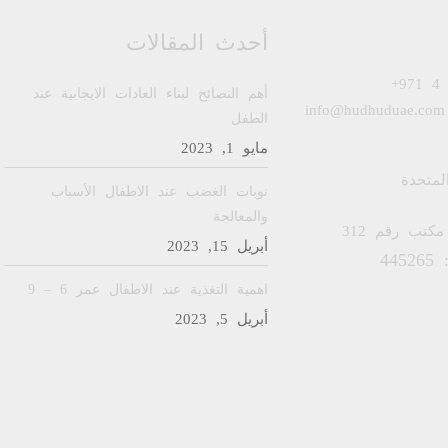
أحدث المقالات
+971 4
أهم النصائح لبناء العادات الايجابية عند
info@hudhuduae.com
الطفل
مايو 1, 2023
المتحدة
نوبات الغضب عند الاطفال الأسباب
والمعالجة
مكتب رقم 312
أبريل 15, 2023
44
اهمية التغذية عند الاطفال عمر 6 – 9
أبريل 5, 2023