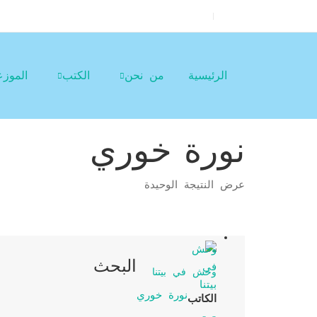
الرئيسية
من نحن
الكتب
الموز
نورة خوري
عرض النتيجة الوحيدة
البحث
وحش في بيتنا
نورة خوري
الكاتب