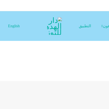
عون
التطبيق
English