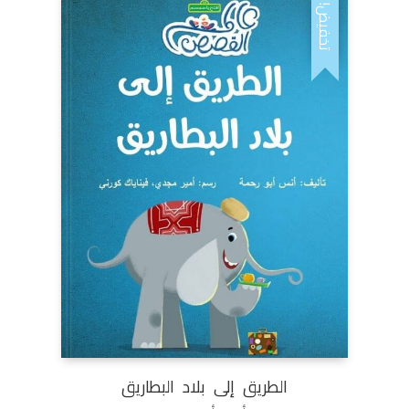
هو:
هو:
تخفيض!
AED12,00.
AED30,00.
الطريق إلى بلاد البطاريق