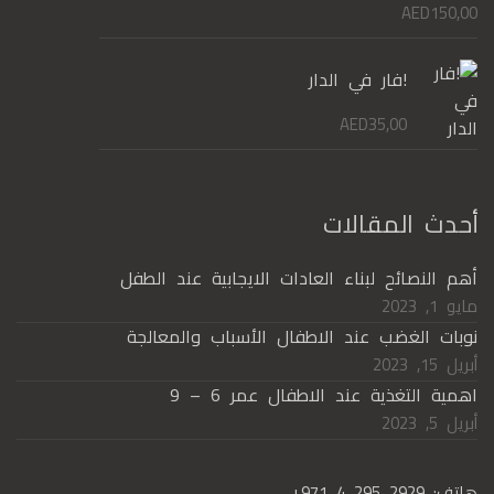
AED
150,00
!فار في الدار
AED
35,00
أحدث المقالات
أهم النصائح لبناء العادات الايجابية عند الطفل
مايو 1, 2023
نوبات الغضب عند الاطفال الأسباب والمعالجة
أبريل 15, 2023
اهمية التغذية عند الاطفال عمر 6 – 9
أبريل 5, 2023
هاتف:
+971 4 295 2929