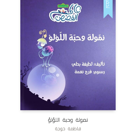
تخفيض!
نمولة وحبة اللؤلؤ
فاطمة خوجة