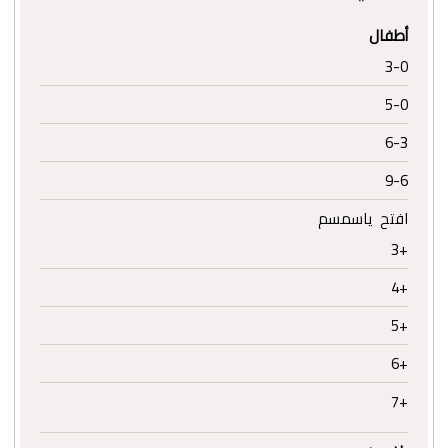
أطفال
3-0
5-0
6-3
9-6
افتح ياسمسم
+3
+4
+5
+6
+7