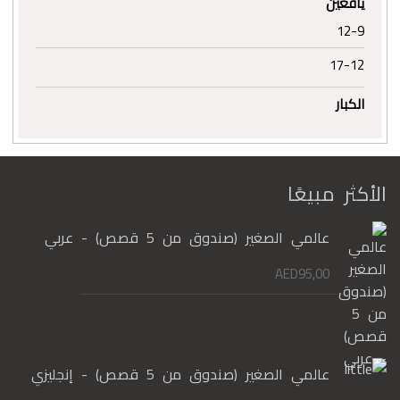
يافعين
12-9
17-12
الكبار
الأكثر مبيعًا
عالمي الصغير (صندوق من 5 قصص) - عربي
AED
95,00
عالمي الصغير (صندوق من 5 قصص) - إنجليزي