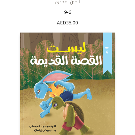
نرمين مجدي
9-6
AED
35,00
مميز