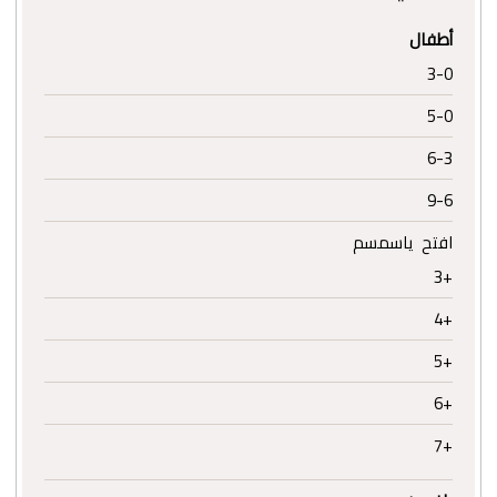
أطفال
3-0
5-0
6-3
9-6
افتح ياسمسم
+3
+4
+5
+6
+7