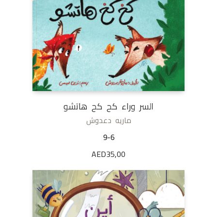
السر وراء كح كح هاتشو
ماريه دعدوش
9-6
AED
35,00