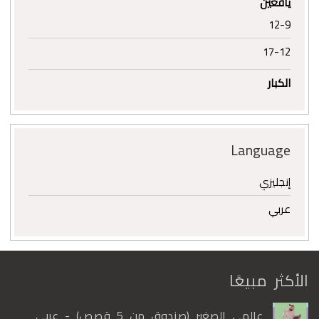
يافعين
12-9
17-12
الكبار
Language
إنجليزي
عربي
الأكثر مبيعًا
عالمي الصغير (صندوق من 5 قصص) - عربي