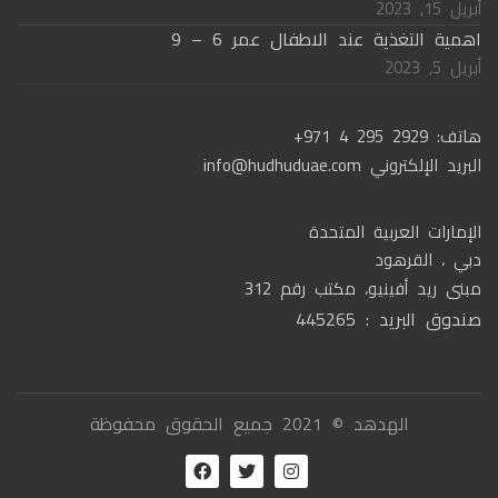
أبريل 15, 2023
اهمية التغذية عند الاطفال عمر 6 – 9
أبريل 5, 2023
هاتف:
+971 4 295 2929
البريد الإلكتروني
info@hudhuduae.com
الإمارات العربية المتحدة
دبي ، القرهود
مبنى ريد أفينيو، مكتب رقم 312
صندوق البريد : 445265
الهدهد © 2021 جميع الحقوق محفوظة