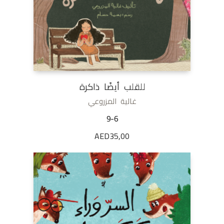
للقلب أيضًا ذاكرة
غالية المزروعي
9-6
AED
35,00