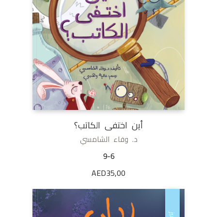
أين اختفى الكاتب؟
د. وفاء الشامسي
9-6
AED
35,00