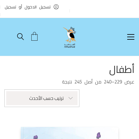
تسجيل الدخول أو تسجيل
أطفال
تم
عرض 229–240 من أصل 245 نتيجة
الفرز
حسب
ترتيب حسب الأحدث
الأحدث