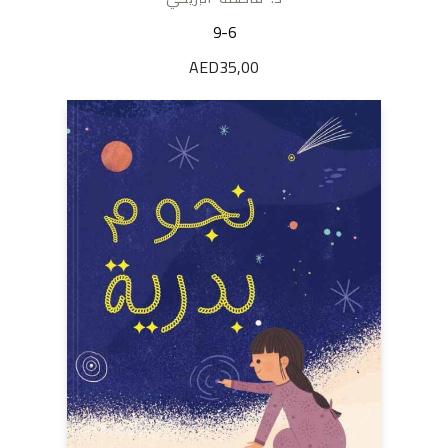
9-6
AED
35,00