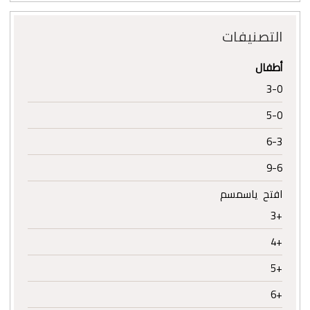
التصنيفات
أطفال
3-0
5-0
6-3
9-6
افتح ياسمسم
+3
+4
+5
+6