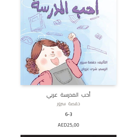
أحب المدرسة عربي
حفصة سرور
6-3
AED
25,00