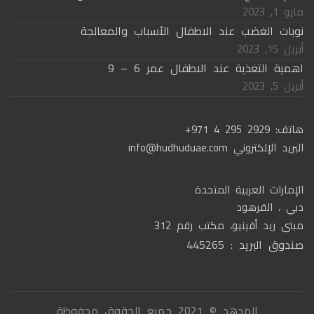
مايو 1, 2023
نوبات الغضب عند الاطفال الأسباب والمعالجة
أبريل 15, 2023
اهمية التغذية عند الاطفال عمر 6 – 9
أبريل 5, 2023
هاتف:
+971 4 295 2929
البريد الإلكتروني
info@hudhuduae.com
الإمارات العربية المتحدة
دبي ، القرهود
مبنى ريد أفينيو، مكتب رقم 312
صندوق البريد : 445265
الهدهد © 2021 جميع الحقوق محفوظة