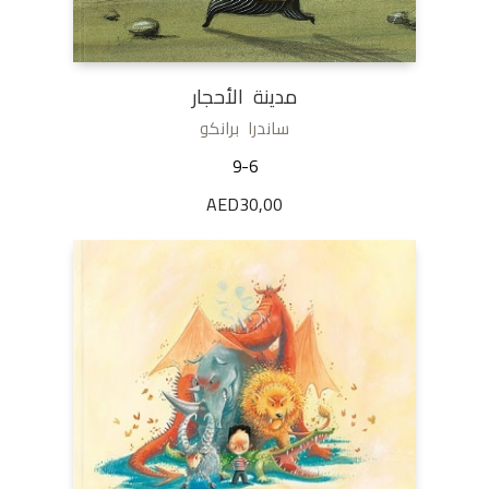
مدينة الأحجار
ساندرا برانكو
9-6
AED
30,00