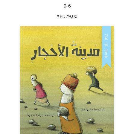
9-6
AED
29,00
Out of stock