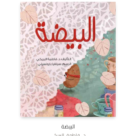
البيضة
د. فاطمة البريكي