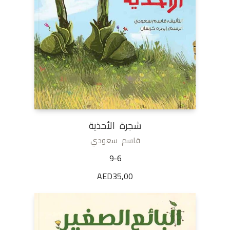
شجرة الأحذية
قاسم سعودي
9-6
AED
35,00