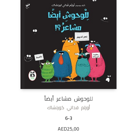
للوحوش مشاعر أيضاً
أوزلم فداتي كورتشاك
6-3
AED
25,00