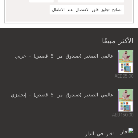
نصائح تجاوز قلق الانفصال عند الاطفال
الأكثر مبيعًا
عالمي الصغير (صندوق من 5 قصص) - عربي
AED
95,00
عالمي الصغير (صندوق من 5 قصص) - إنجليزي
AED
150,00
!فار في الدار