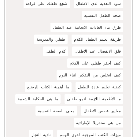
سوء التغذية لدى الاطفال
شجع طفلك على قراءة
صحة الطفل النفسية
طرق بناء العادات الايجابية عند الطفل
طريقة تعليم الطفل الكلام
طفلي والمدرسة
قلق الانفصال عند الاطفال
كلام الطفل
كيف أحفز طفلي على الكلام
كيف اتخلص من التفكير اثناء النوم
كيفية تعليم عادة للطفل
ما أهمية الكتاب للرضيع
ما الأطعمة اللازمة لنمو طفلي
ما هي الحكاية الشعبية
معايير قصص الاطفال
معنى الصحة النفسية
من هي سندريلا الإماراتية
ميزات الكتب الموجهة لذوي الهمم
نادية النجار