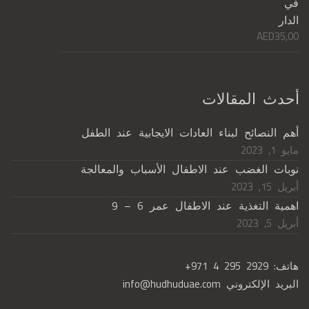
AED
35,00
أحدث المقالات
أهم النصائح لبناء العادات الايجابية عند الطفل
مايو 1, 2023
نوبات الغضب عند الاطفال الأسباب والمعالجة
أبريل 15, 2023
اهمية التغذية عند الاطفال عمر 6 – 9
أبريل 5, 2023
هاتف:
+971 4 295 2929
البريد الإلكتروني
info@hudhuduae.com