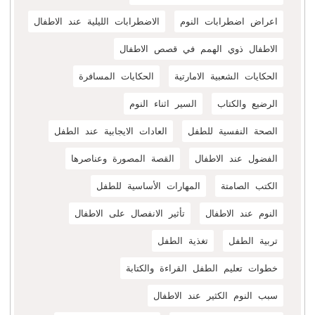
اعراض اضطرابات النوم
الاضطرابات الليلية عند الاطفال
الاطفال ذوي الهمم في قصص الاطفال
الحكايات الشعبية الامارتية
الحكايات المسافرة
الرضيع والكتاب
السير اثناء النوم
الصحة النفسية للطفل
العادات الايجابية عند الطفل
الفضول عند الاطفال
القصة المصورة وعناصرها
الكتب الصامتة
المهارات الأساسية للطفل
النوم عند الاطفال
تأثير الانفصال على الاطفال
تربية الطفل
تغذية الطفل
خطوات تعليم الطفل القراءة والكتابة
سبب النوم الكثير عند الاطفال