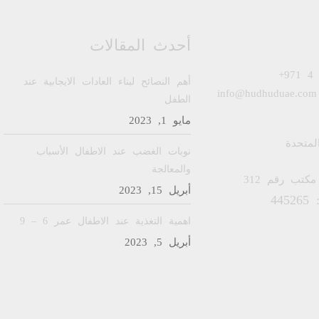
AED
25,00
AED
25,00
أحدث المقالات
+971 4
أهم النصائح لبناء العادات الايجابية عند
info@hudhuduae.com
الطفل
مايو 1, 2023
المتحدة
نوبات الغضب عند الاطفال الأسباب
والمعالجة
مكتب رقم 312
أبريل 15, 2023
44
اهمية التغذية عند الاطفال عمر 6 – 9
أبريل 5, 2023