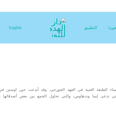
عون
التطبيق
English
ا
 الطبقة الغنية في العهد الجورجي. وقد أبدعت جين اوستن في ا
ة التي تدعى إيما وددهاوس، والتي تحاول الجمع بين بعض أصدقائه