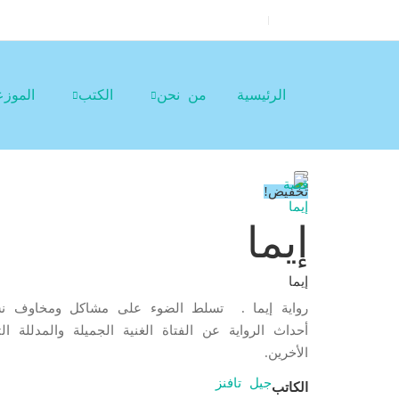
الرئيسية
من نحن
الكتب
الموز
تخفيض!
إيما
إيما
رواية إيما . تسلط الضوء على مشاكل ومخاوف نساء
أحداث الرواية عن الفتاة الغنية الجميلة والمدلل
الأخرين.
جيل تافنز
الكاتب