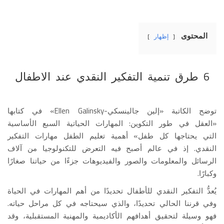
المحتوى
إظهار
6 طرق تنمية التفكير النقدي عند الاطفال
توضح الكاتبة «إلين جالينسكي-Ellen Galinsky» في كتابها
«العقل في طور التكوين: المهارات الحياتية السبع الأساسية
التي يحتاجها كل طفل» أهمية تعليم الطفل مهارات التفكير
النقدي. إذ في عالم أصبح فيه التعرض للتكنولوجيا من آلاف
الرسائل والمعلومات والصور والفيديوهات جزءًا من حياتنا صغارًا
وكبارًا.
يُعدُّ التفكير النقدي للأطفال تحديدًا من أهم المهارات في الحياة
وفي قرننا الحالي تحديدًا، والذي سيحتاجه في كل مراحل حياته.
فهو وسيلة لتحقيق أهدافهم الأكاديمية والمهنية المستقبلية، وقد