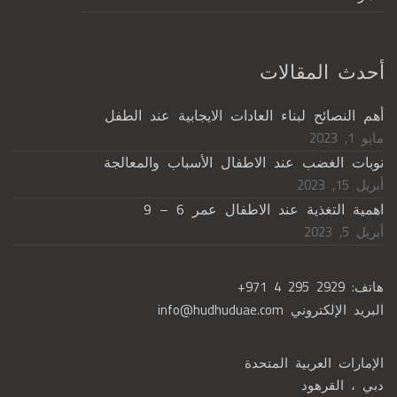
أحدث المقالات
أهم النصائح لبناء العادات الايجابية عند الطفل
مايو 1, 2023
نوبات الغضب عند الاطفال الأسباب والمعالجة
أبريل 15, 2023
اهمية التغذية عند الاطفال عمر 6 – 9
أبريل 5, 2023
هاتف:
+971 4 295 2929
البريد الإلكتروني
info@hudhuduae.com
الإمارات العربية المتحدة
دبي ، القرهود