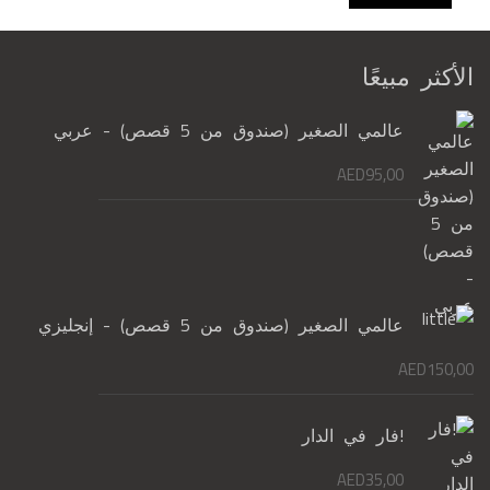
الأكثر مبيعًا
عالمي الصغير (صندوق من 5 قصص) - عربي
AED
95,00
عالمي الصغير (صندوق من 5 قصص) - إنجليزي
AED
150,00
!فار في الدار
AED
35,00