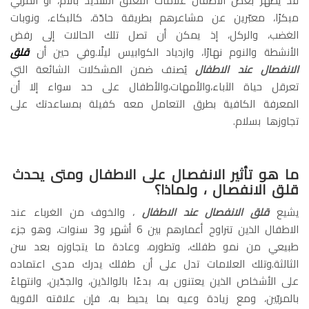
قد يُظهر بعض الأطفال علامات التعلق الشديد بالأم، أو المربّي
مبكرًا، معبّرين عن مشاعرهم بطريقة حادّة، كالبكاء، ونوبات
الغضب، والركل، إذ يمكن أن تصل تلك الحالات إلى رفض
الأنشطة والنوم نهارًا، وازدياد الكوابيس ليلًا.وفي حين أن
قلق
الانفصال عند الاطفال
يُصنف ضمن المشكلات الشائعة التي
تعرقل حياة الآباء،والأمهات،والأطفال على حد سواء إلا أن
المعرفة الكافية بطرق التعامل معه كفيلة بمساعدتك على
تجاوزها بسلام.
ما هو تأثير الانفصال على الاطفال ومتى يحدث
قلق الانفصال ، ولماذا؟
يشيع
قلق الانفصال عند الاطفال
، والخوف من الغرباء عند
الاطفال الذين تتراوح أعمارهم بين 6 أشهر و3 سنوات، وهو جزء
طبيعي من نمو طفلك، وتطوره، وعادة ما يتجاوزه بعد سن
الثالثة.وتلك العلامات تدل على أن طفلك يدرك مدى اعتماده
على الأشخاص الذين يعتنون به، بدءًا بالوالدَين، والجدّين، وانتهاءً
بالمربّين، ومع زيادة وعيه بما يحيط به، فإن علاقته القوية