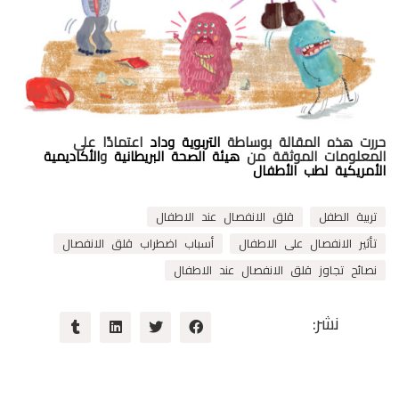
حررت هذه المقالة بوساطة
التربوية وداد
اعتمادًا على
المعلومات الموثقة من
هيئة الصحة البريطانية
و
الأكاديمية
الأمريكية لطب الأطفال
تربية الطفل
قلق الانفصال عند الاطفال
تأثير الانفصال على الاطفال
أسباب اضطراب قلق الانفصال
نصائح تجاوز قلق الانفصال عند الاطفال
نشر: