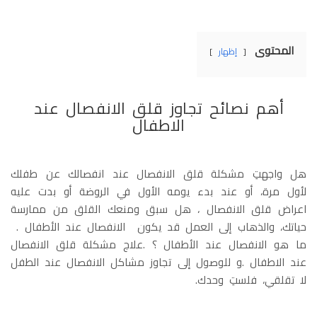
المحتوى
إظهار
أهم نصائح تجاوز قلق الانفصال عند
الاطفال
هل واجهتِ مشكلة قلق الانفصال عند انفصالك عن طفلك
لأول مرة، أو عند بدء يومه الأول في الروضة أو بدت عليه
اعراض قلق الانفصال ، هل سبق ومنعك القلق من ممارسة
حياتك، والذهاب إلى العمل قد يكون الانفصال عند الأطفال .
ما هو الانفصال عند الأطفال ؟ .علاج مشكلة قلق الانفصال
عند الاطفال .و للوصول إلى تجاوز مشاكل الانفصال عند الطفل
لا تقلقي، فلستِ وحدك.