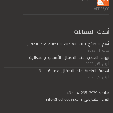
AED
35,00
أحدث المقالات
أهم النصائح لبناء العادات الايجابية عند الطفل
مايو 1, 2023
نوبات الغضب عند الاطفال الأسباب والمعالجة
أبريل 15, 2023
اهمية التغذية عند الاطفال عمر 6 – 9
أبريل 5, 2023
هاتف:
+971 4 295 2929
البريد الإلكتروني
info@hudhuduae.com