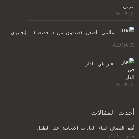
AED
95,00
عالمي الصغير (صندوق من 5 قصص) - إنجليزي
AED
150,00
!فار في الدار
AED
35,00
أحدث المقالات
أهم النصائح لبناء العادات الايجابية عند الطفل
مايو 1, 2023