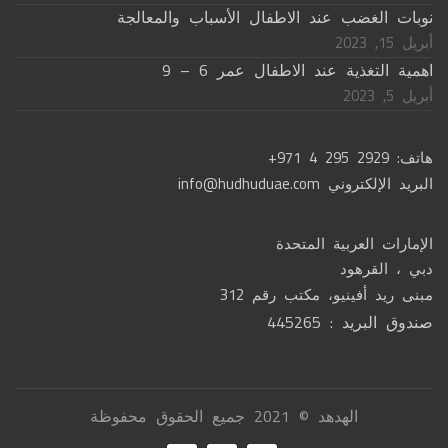
نوبات الغضب عند الاطفال الأسباب والمعالجة
أبريل 15, 2023
اهمية التغذية عند الاطفال عمر 6 – 9
أبريل 5, 2023
هاتف:
+971 4 295 2929
البريد الإلكتروني
info@hudhuduae.com
الإمارات العربية المتحدة
دبي ، القرهود
مبنى ريد أفينيو، مكتب رقم 312
صندوق البريد : 445265
الهدهد © 2021 جميع الحقوق محفوظة