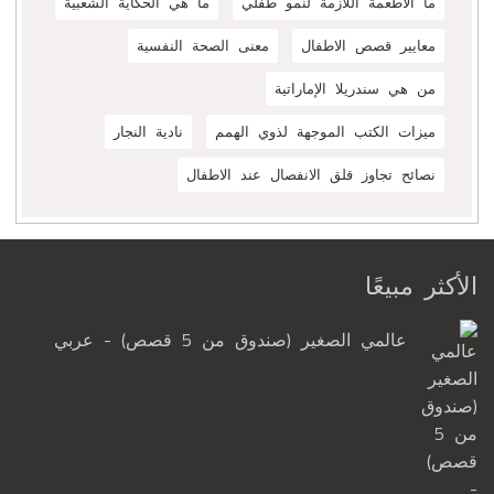
ما الأطعمة اللازمة لنمو طفلي
ما هي الحكاية الشعبية
معايير قصص الاطفال
معنى الصحة النفسية
من هي سندريلا الإماراتية
ميزات الكتب الموجهة لذوي الهمم
نادية النجار
نصائح تجاوز قلق الانفصال عند الاطفال
الأكثر مبيعًا
عالمي الصغير (صندوق من 5 قصص) - عربي