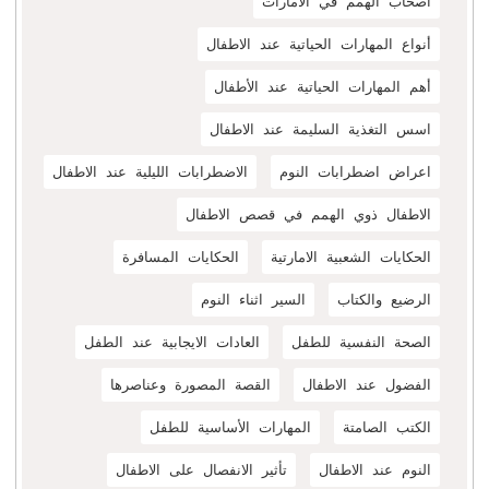
أصحاب الهمم في الامارات
أنواع المهارات الحياتية عند الاطفال
أهم المهارات الحياتية عند الأطفال
اسس التغذية السليمة عند الاطفال
اعراض اضطرابات النوم
الاضطرابات الليلية عند الاطفال
الاطفال ذوي الهمم في قصص الاطفال
الحكايات الشعبية الامارتية
الحكايات المسافرة
الرضيع والكتاب
السير اثناء النوم
الصحة النفسية للطفل
العادات الايجابية عند الطفل
الفضول عند الاطفال
القصة المصورة وعناصرها
الكتب الصامتة
المهارات الأساسية للطفل
النوم عند الاطفال
تأثير الانفصال على الاطفال