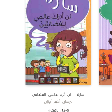
سارة – لن أترك عالمي للفضائيين
بيرسان أكيم أوزان
12-9
,
يافعين