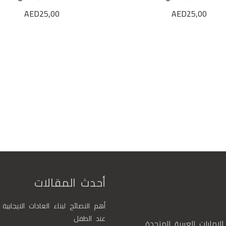
AED
25,00
AED
25,00
أحدث المقالات
أهم النصائح لبناء العادات الايجابية
عند الطفل
الإمارات العربية المتحدة