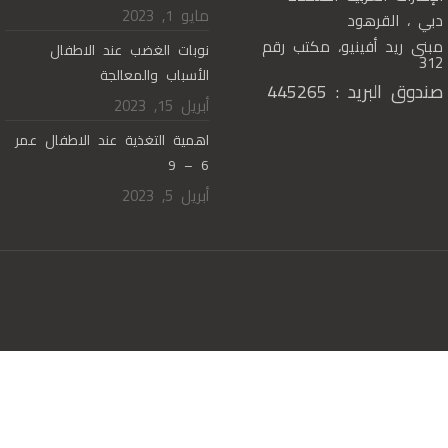
مايو 1, 2023
دبي ، القرهود
مبنى ريد أفينيو، مكتب رقم
نوبات الغضب عند الاطفال
312
الأسباب والمعالجة
صندوق البريد : 445265
أبريل 15, 2023
اهمية التغذية عند الاطفال عمر
6 – 9
أبريل 5, 2023