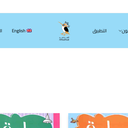
ون
التطبيق
English
ال