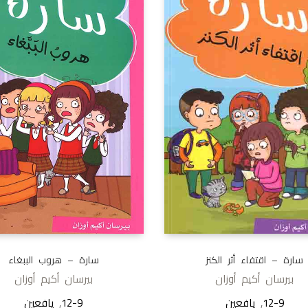
سارة – هروب الببغاء
سارة – اقتفاء أثر الكنز
بيرسان أكيم أوزان
بيرسان أكيم أوزان
12-9
,
يافعين
12-9
,
يافعين