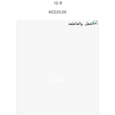
12-9
AED
20,00