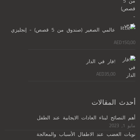
عالمي الصغير (صندوق من 5 قصص) - إنجليزي
AED
150,00
!فار في الدار
AED
35,00
أحدث المقالات
أهم النصائح لبناء العادات الايجابية عند الطفل
مايو 1, 2023
نوبات الغضب عند الاطفال الأسباب والمعالجة