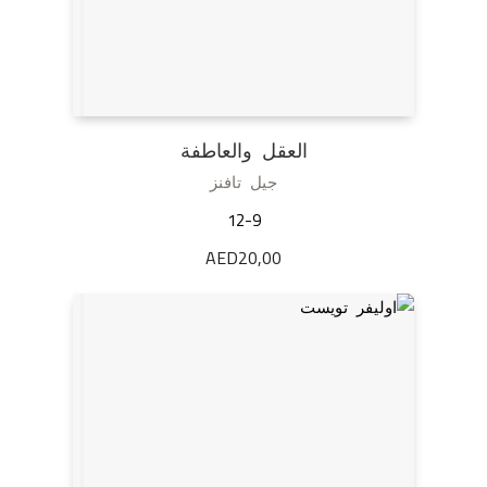
العقل والعاطفة
جيل تافنز
12-9
AED
20,00