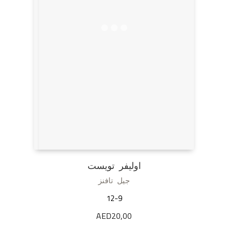
اوليفر تويست
جيل تافنز
12-9
AED
20,00