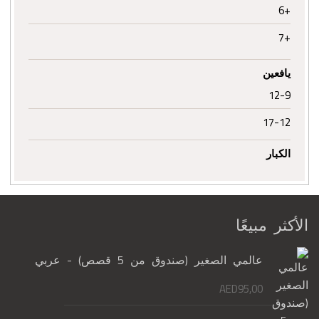
+6
+7
يافعين
12-9
17-12
الكبار
الأكثر مبيعًا
عالمي الصغير (صندوق من 5 قصص) - عربي
AED
95,00