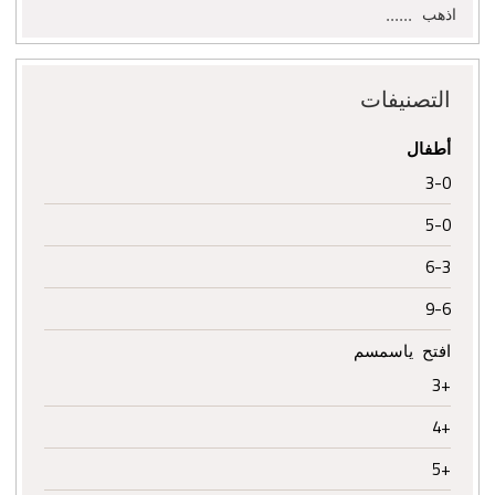
البحث
اذهب
عن:
التصنيفات
أطفال
3-0
5-0
6-3
9-6
افتح ياسمسم
+3
+4
+5