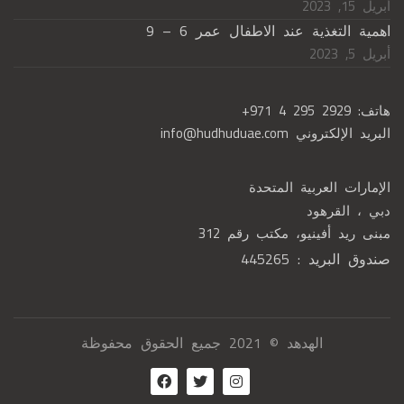
أبريل 15, 2023
اهمية التغذية عند الاطفال عمر 6 – 9
أبريل 5, 2023
هاتف:
+971 4 295 2929
البريد الإلكتروني
info@hudhuduae.com
الإمارات العربية المتحدة
دبي ، القرهود
مبنى ريد أفينيو، مكتب رقم 312
صندوق البريد : 445265
الهدهد © 2021 جميع الحقوق محفوظة