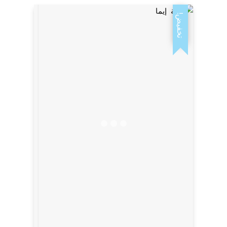
تخفيض!