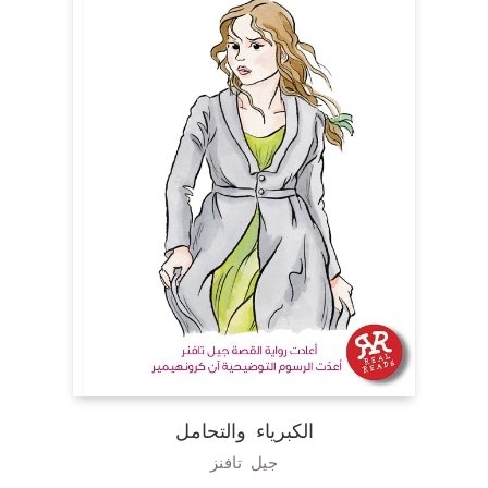
الكبرياء والتحامل
جيل تافنز