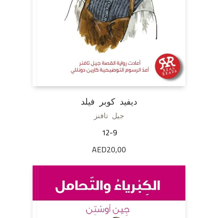
ديفيد كوبر فيلد
جيل تافنز
12-9
AED
20,00