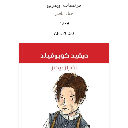
مرتفعات ويذرنج
جيل تافنز
12-9
AED
20,00