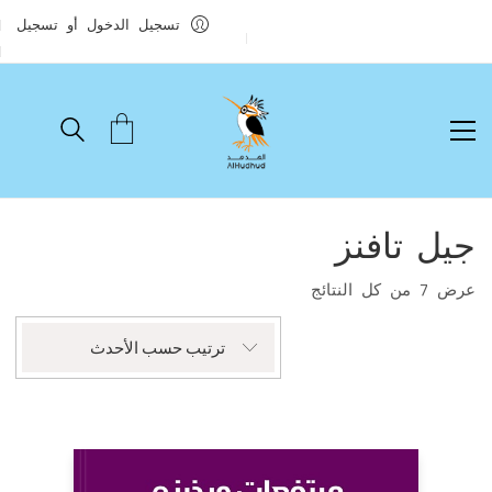
تسجيل الدخول أو تسجيل
جيل تافنز
تم
عرض ⁦7⁩ من كل النتائج
الفرز
حسب
ترتيب حسب الأحدث
الأحدث