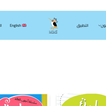
ون
التطبيق
English
ال