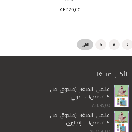
AED
20,00
7
8
9
التالي
الأكثر مبيعًا
عالمي الصغير (صندوق من
5 قصص) - عربي
AED
95,00
عالمي الصغير (صندوق من
5 قصص) - إنجليزي
AED
150,00