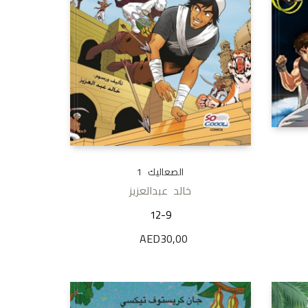
الصعاليك 1
خالد عبدالعزيز
12-9
AED
30,00