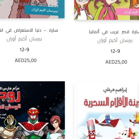
سارة – دنيا الاستعراض في انت
ارة قصر غريب في ألمانيا
بيرسان أكيم أوزان
بيرسان أكيم أوزان
12-9
12-9
AED
25,00
AED
25,00