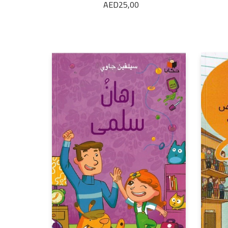
AED
25,00