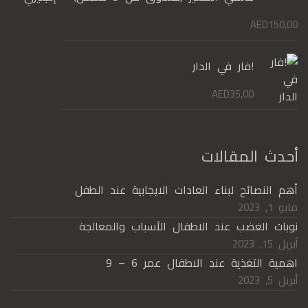
AED
150,00
!فار في الدار
AED
35,00
أحدث المقالات
أهم النصائح لبناء العادات الايجابية عند الطفل
مايو 1, 2023
نوبات الغضب عند الاطفال الأسباب والمعالجة
أبريل 15, 2023
اهمية التغذية عند الاطفال عمر 6 – 9
أبريل 5, 2023