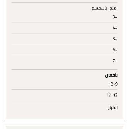
افتح ياسمسم
+3
+4
+5
+6
+7
يافعين
12-9
17-12
الكبار