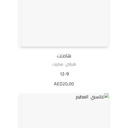
هاملت
هيلين ستريت
12-9
AED
20,00