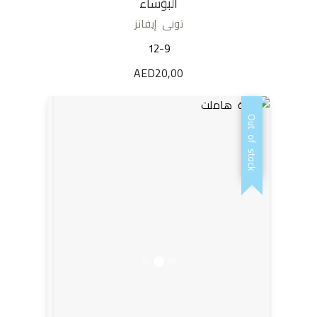
البؤساء
تونى إيفانز
12-9
AED
20,00
Out of stock