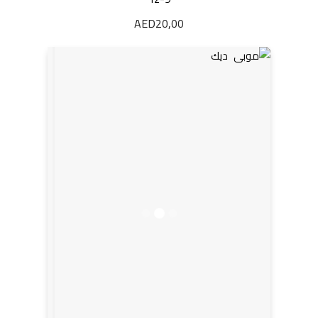
AED
20,00