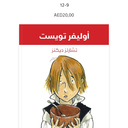
12-9
AED
20,00