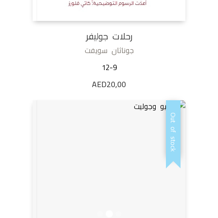
رحلات جوليفر
جوناثان سويفت
12-9
AED
20,00
Out of stock