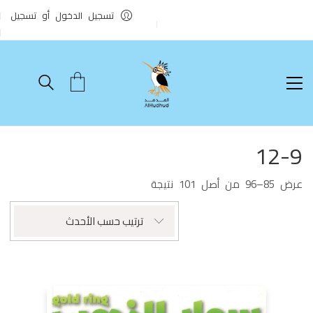
تسجيل الدخول أو تسجيل
12-9
تم
عرض 85–96 من أصل 101 نتيجة
الفرز
حسب
ترتيب حسب الأحدث
الأحدث