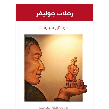
الأصلي
الحالي
هو:
هو:
AED15,00.
AED20,00.