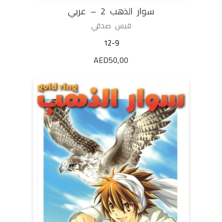
سوار الذهب 2 – عربي
قيس صدقي
12-9
AED
50,00