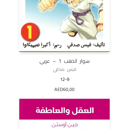
سوار الذهب 1 – عربي
قيس صدقي
12-9
AED
60,00