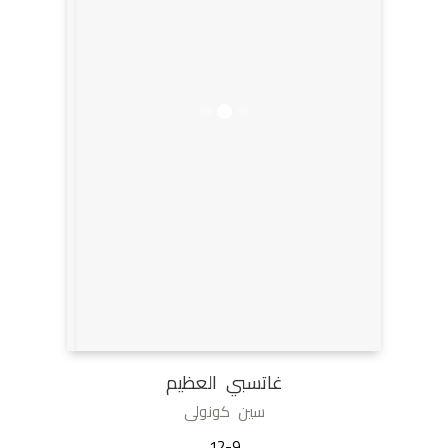
غاتسبي العظيم
سين كونولى
12-9