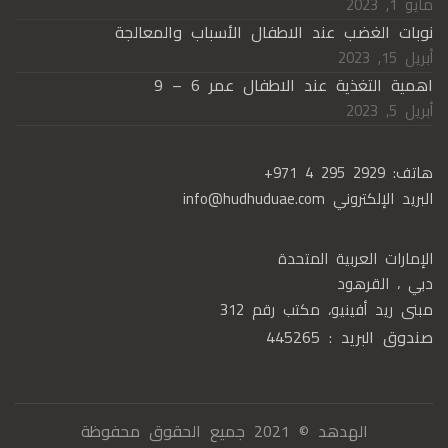
مايو 1, 2023
نوبات الغضب عند الاطفال الأسباب والمعالجة
أبريل 15, 2023
اهمية التغذية عند الاطفال عمر 6 – 9
أبريل 5, 2023
هاتف:
+971 4 295 2929
البريد الإلكتروني
info@hudhuduae.com
الإمارات العربية المتحدة
دبي ، القرهود
مبنى ريد أفينيو، مكتب رقم 312
صندوق البريد : 445265
الهدهد © 2021 جميع الحقوق محفوظة