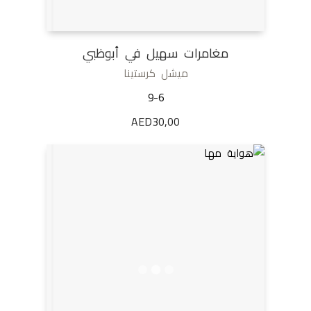
مغامرات سهيل في أبوظبي
ميشل كرستينا
9-6
AED
30,00