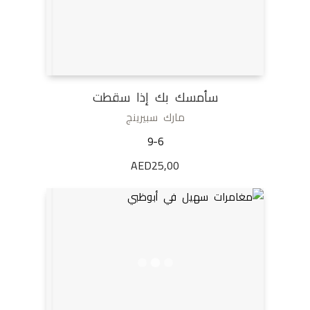
سأمسك بك إذا سقطت
مارك سبيرينج
9-6
AED
25,00