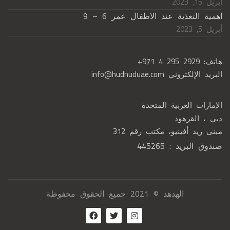
أبريل 15, 2023
اهمية التغذية عند الاطفال عمر 6 – 9
أبريل 5, 2023
هاتف:
+971 4 295 2929
البريد الإلكتروني
info@hudhuduae.com
الإمارات العربية المتحدة
دبي ، القرهود
مبنى ريد أفينيو، مكتب رقم 312
صندوق البريد : 445265
الهدهد © 2021 جميع الحقوق محفوظة