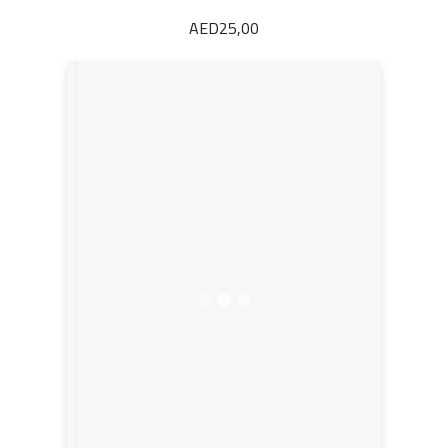
AED
25,00