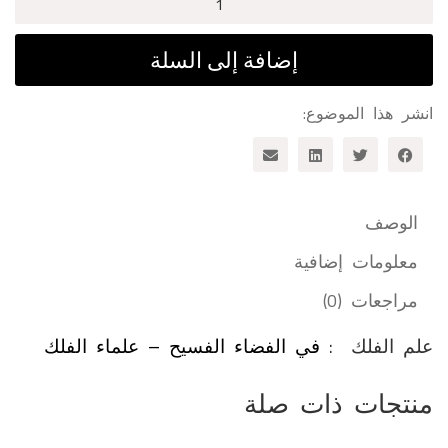
الخير
الذي
إضافة إلى السلة
لا
ينفد
انشر هذا الموضوع:
-
أسُس
العلوم
الوصف
معلومات إضافية
مراجعات (0)
علم الفلك :
في الفضاء الفسيح – علماء الفلك
منتجات ذات صلة