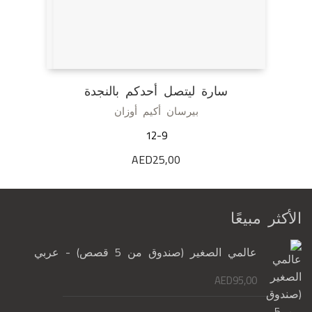
سارة ليتصل أحدكم بالنجدة
بيرسان أكيم أوزان
12-9
AED
25,00
الأكثر مبيعًا
عالمي الصغير (صندوق من 5 قصص) - عربي
AED
95,00