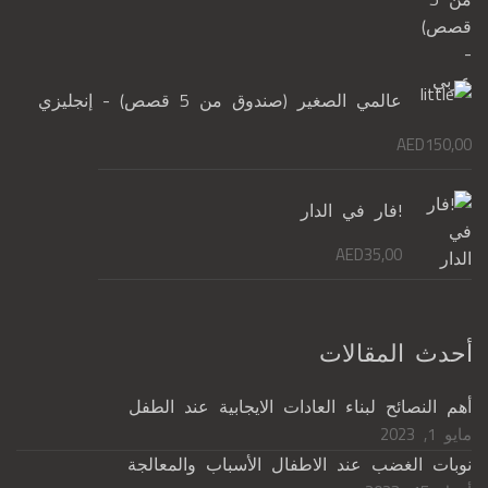
عالمي الصغير (صندوق من 5 قصص) - إنجليزي
AED
150,00
!فار في الدار
AED
35,00
أحدث المقالات
أهم النصائح لبناء العادات الايجابية عند الطفل
مايو 1, 2023
نوبات الغضب عند الاطفال الأسباب والمعالجة