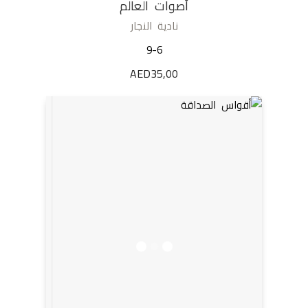
أصوات العالم
نادية النجار
9-6
AED
35,00