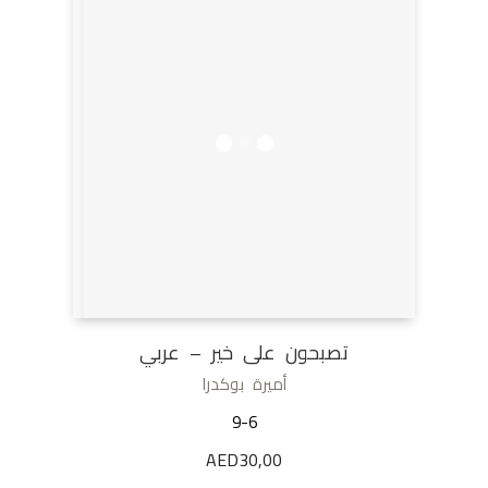
تصبحون على خير – عربي
أميرة بوكدرا
9-6
AED
30,00