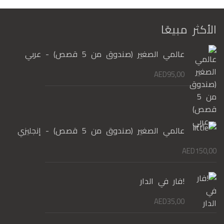
الأكثر مبيعًا
عالمي الصغير (صندوق من 5 قصص) - عربي
AED
95,00
عالمي الصغير (صندوق من 5 قصص) - إنجليزي
AED
150,00
!فار في الدار
AED
35,00