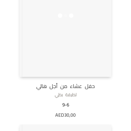
حفل عشاء من أجل هالي
لطيفة بطي
9-6
AED
30,00