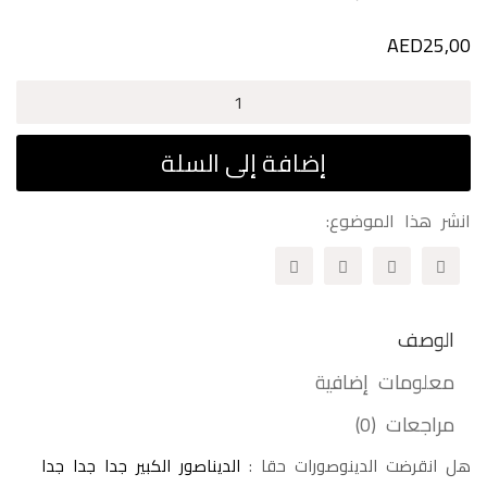
AED
25,00
كمية
المحقق
شمشوم
إضافة إلى السلة
انشر هذا الموضوع:
الوصف
معلومات إضافية
مراجعات (0)
هل انقرضت الدينوصورات حقا :
الديناصور الكبير جدا جدا جدا