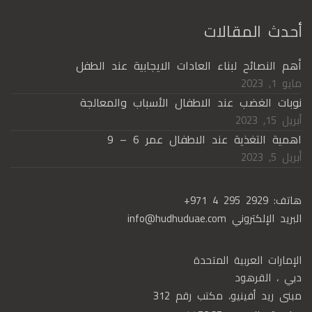
أحدث المقالات
أهم النصائح لبناء العادات الايجابية عند الطفل
مايو 1, 2023
نوبات الغضب عند الاطفال الأسباب والمعالجة
أبريل 15, 2023
اهمية التغذية عند الاطفال عمر 6 – 9
أبريل 5, 2023
هاتف:
+971 4 295 2929
البريد الإلكتروني
info@hudhuduae.com
الإمارات العربية المتحدة
دبي ، القرهود
مبنى ريد أفينيو، مكتب رقم 312