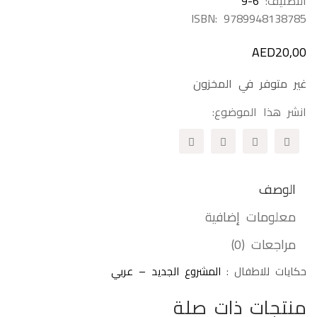
التصنيف:
9-6
ISBN:
9789948138785
AED
20,00
غير متوفر في المخزون
انشر هذا الموضوع:
الوصف
معلومات إضافية
مراجعات (0)
حكايات للاطفال :
المشروع الجديد – عربي
منتجات ذات صلة