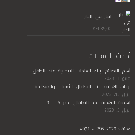
!فار في الدار
AED
35,00
أحدث المقالات
أهم النصائح لبناء العادات الايجابية عند الطفل
مايو 1, 2023
نوبات الغضب عند الاطفال الأسباب والمعالجة
أبريل 15, 2023
اهمية التغذية عند الاطفال عمر 6 – 9
أبريل 5, 2023
هاتف:
+971 4 295 2929