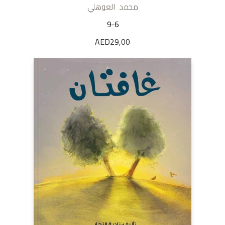
محمد العوهلي
9-6
AED
29,00