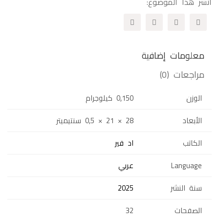
انشر هذا الموضوع:
معلومات إضافية
مراجعات (0)
الوزن
0,150 كيلوجرام
الأبعاد
28 × 21 × 0,5 سنتيميتر
الكاتب
اد فير
Language
عربي
سنة النشر
2025
الصفحات
32