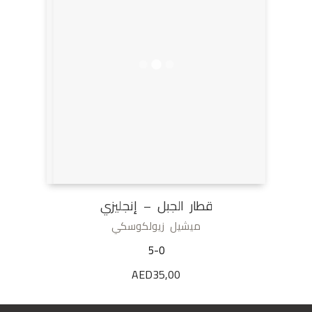
قطار الجبل – إنجليزي
ميشيل زيولكوسكي
5-0
AED
35,00