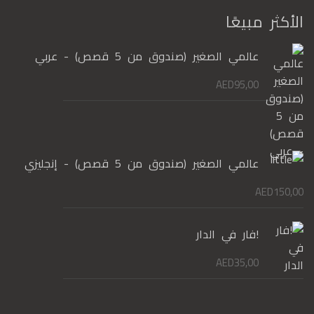
الأكثر مبيعًا
عالمي الصغير (صندوق من 5 قصص) - عربي
AED
95,00
عالمي الصغير (صندوق من 5 قصص) - إنجليزي
AED
150,00
!فار في الدار
AED
35,00