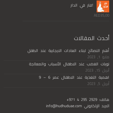
!فار في الدار
AED
35,00
أحدث المقالات
أهم النصائح لبناء العادات الايجابية عند الطفل
مايو 1, 2023
نوبات الغضب عند الاطفال الأسباب والمعالجة
أبريل 15, 2023
اهمية التغذية عند الاطفال عمر 6 – 9
أبريل 5, 2023
هاتف:
+971 4 295 2929
البريد الإلكتروني
info@hudhuduae.com