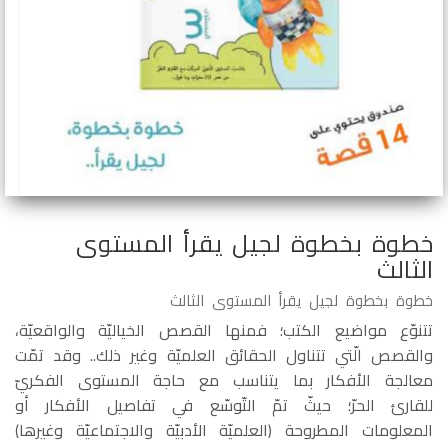
خطوة بخطوة لجيل يقرأ المستوى
الثالث
خطوة بخطوة لجيل يقرأ المستوى الثالث
تتنوّع مواضيع الكتب؛ فمنها القصص الخياليّة والواقعيّة،
والقصص الّتي تتناول الحقائق العلميّة وغير ذلك.. وقد تمّت
معالجة الأفكار بما يتناسب مع حاجة المستوى الفكريّ
للقارئ الحرّ؛ حيثّ تمّ التّوسّع في تفاصيل الأفكار أو
المعلومات المطروحة (العلميّة الأدبيّة والاجتماعيّة وغيرها)