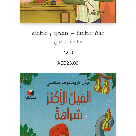
حياة عظيمة – مفكرون عظماء
صالحة شاهان
12-9
AED
25,00