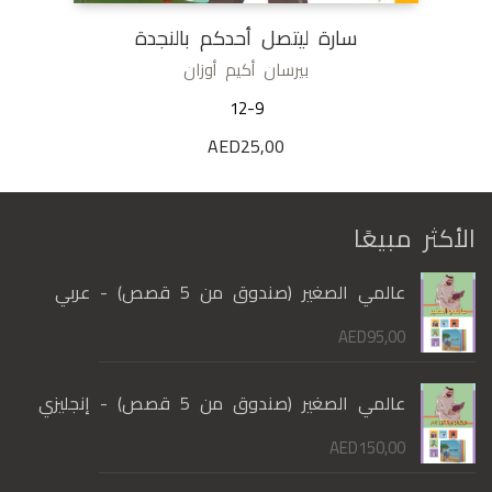
سارة ليتصل أحدكم بالنجدة
بيرسان أكيم أوزان
12-9
AED
25,00
الأكثر مبيعًا
عالمي الصغير (صندوق من 5 قصص) - عربي
AED
95,00
عالمي الصغير (صندوق من 5 قصص) - إنجليزي
AED
150,00