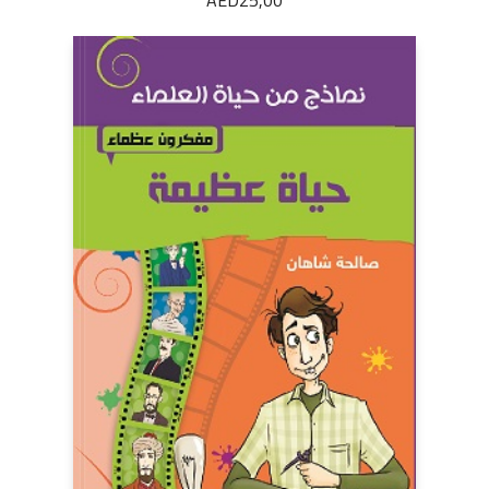
AED
25,00