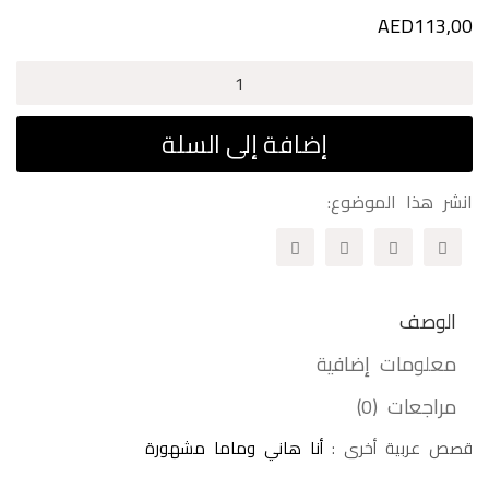
AED
113,00
كمية
خطوة
بخطوة
إضافة إلى السلة
لجيل
يقرأ
انشر هذا الموضوع:
المستوى
الأول
الوصف
معلومات إضافية
مراجعات (0)
قصص عربية أخرى :
أنا هاني وماما مشهورة