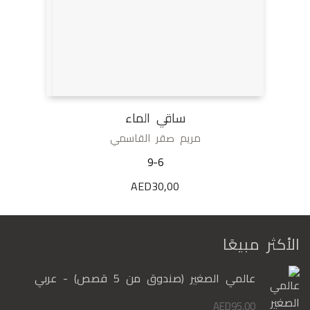
ساقي الماء
مريم صقر القاسمي
9-6
AED
30,00
الأكثر مبيعًا
عالمي الصغير (صندوق من 5 قصص) - عربي
AED
95,00