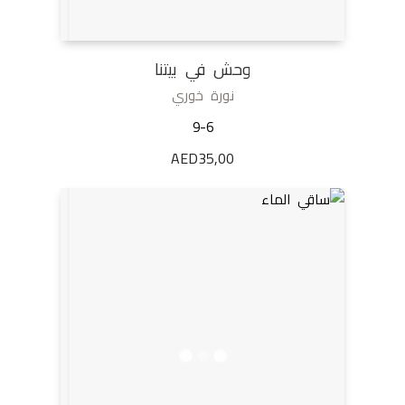
وحش في بيتنا
نورة خوري
9-6
AED
35,00