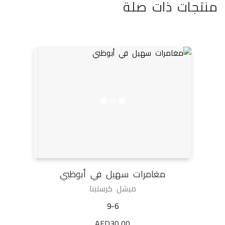
منتجات ذات صلة
مغامرات سهيل في أبوظبي
ميشل كرستينا
9-6
AED
30,00