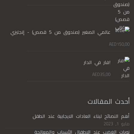
عالمي الصغير (صندوق من 5 قصص) - إنجليزي
AED
150,00
!فار في الدار
AED
35,00
أحدث المقالات
أهم النصائح لبناء العادات الايجابية عند الطفل
مايو 1, 2023
نوبات الغضب عند الاطفال الأسباب والمعالجة