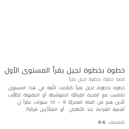
خطوة بخطوة لجيل يقرأ المستوى الأول
قصة خطوة بخطوة لجيل يقرأ
خطوة بخطوة، لجيل يقرأ صُمّمت اللّغة في هذا المستوى
لتتناسب مع القدرة القرائيّة المتوسّطة أو المقبولة للطّلّاب
الّذين هم من الفئة العمريّة 8 – 10 سنوات، نظراً ل
أهمية القراءة عند الأطفال أو المتأخّرين قرائيًّا.
التصنيف:
9-6