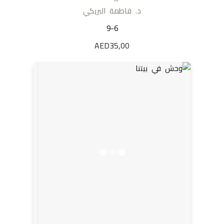
د. فاطمة البريكي
9-6
AED
35,00