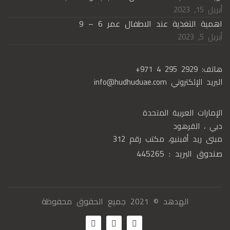
أبريل 15, 2023
اهمية التغذية عند الاطفال عمر 6 – 9
أبريل 5, 2023
هاتف:
+971 4 295 2929
البريد الإلكتروني
info@hudhuduae.com
الإمارات العربية المتحدة
دبي ، القرهود
مبنى ريد أفينيو، مكتب رقم 312
صندوق البريد : 445265
الهدهد © 2021 جميع الحقوق محفوظة