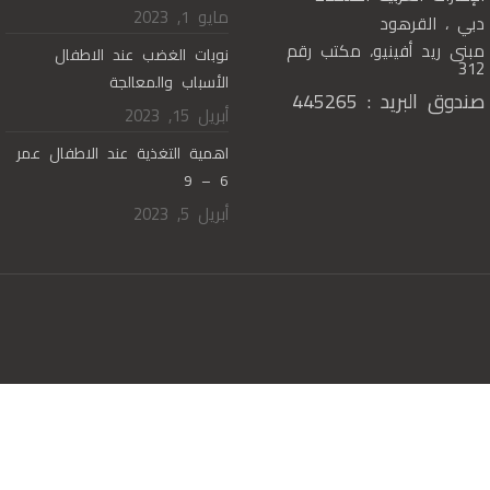
مايو 1, 2023
دبي ، القرهود
مبنى ريد أفينيو، مكتب رقم
نوبات الغضب عند الاطفال
312
الأسباب والمعالجة
صندوق البريد : 445265
أبريل 15, 2023
اهمية التغذية عند الاطفال عمر
6 – 9
أبريل 5, 2023