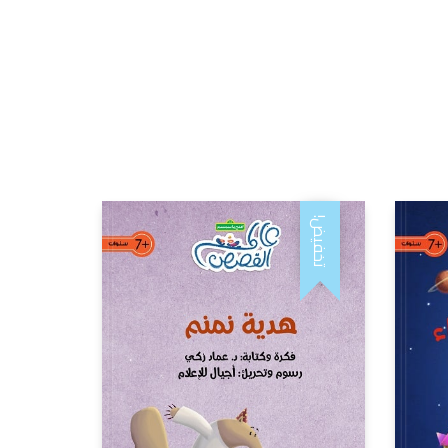
تخفيض!