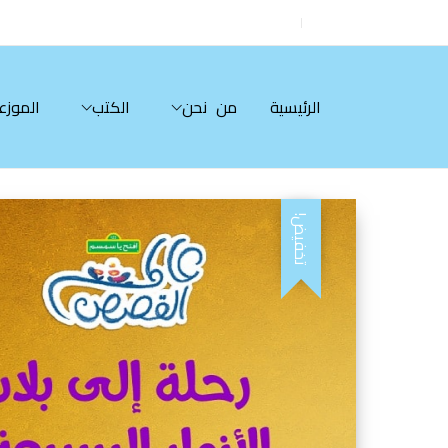
الرئيسية
من نحن
الكتب
الموزع
تخفيض!