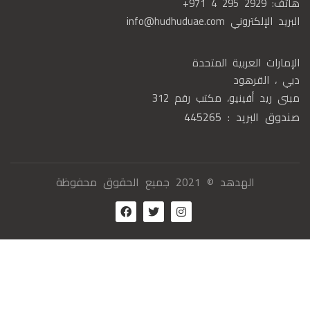
هاتف:
+971 4 295 2929
البريد الإلكتروني
info@hudhuduae.com
الإمارات العربية المتحدة
دبي ، القرهود
مبنى ريد أفينيو، مكتب رقم 312
صندوق البريد : 445265
الهدهد © 2021 جميع الحقوق محفوظة