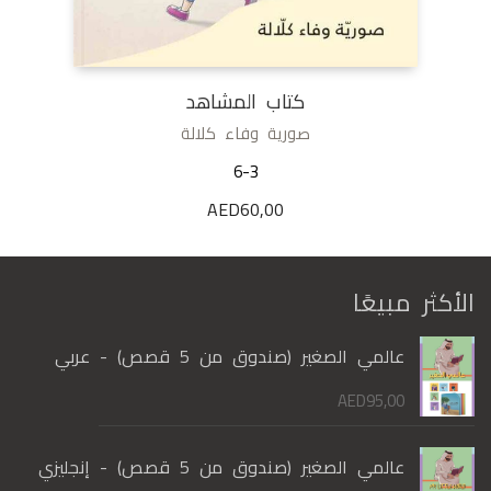
كتاب المشاهد
صورية وفاء كلالة
6-3
AED
60,00
الأكثر مبيعًا
عالمي الصغير (صندوق من 5 قصص) - عربي
AED
95,00
عالمي الصغير (صندوق من 5 قصص) - إنجليزي