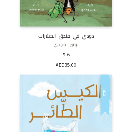
دودي في فندق الحشرات
نرمين مجدي
9-6
AED
35,00
مميز