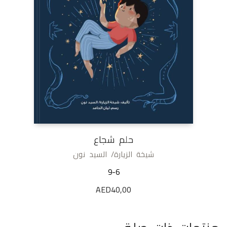
حلم شجاع
شيخة الزيارة/ السيد نون
9-6
AED
40,00