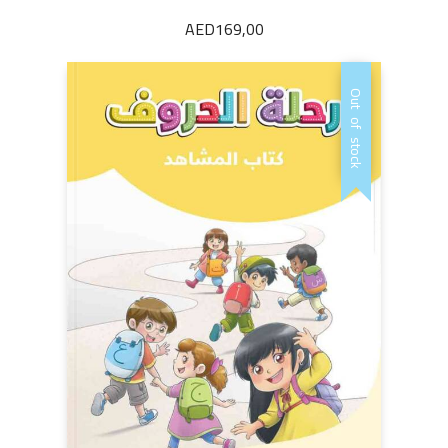
AED
169,00
Out of stock