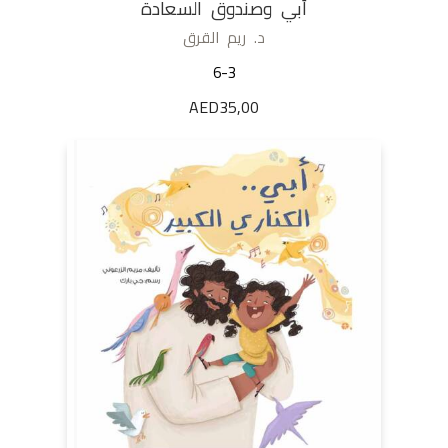
أبي وصندوق السعادة
د. ريم القرق
6-3
AED
35,00