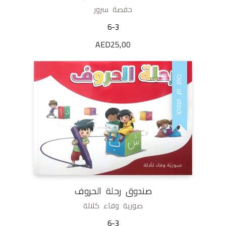
حفصة سرور
6-3
AED
25,00
Out of stock
صندوق رحلة الحروف
صورية وفاء كلالة
6-3