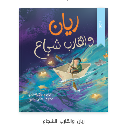
مميز
ريان والقارب الشجاع