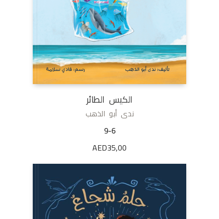
الكيس الطائر
ندى أبو الذهب
9-6
AED
35,00