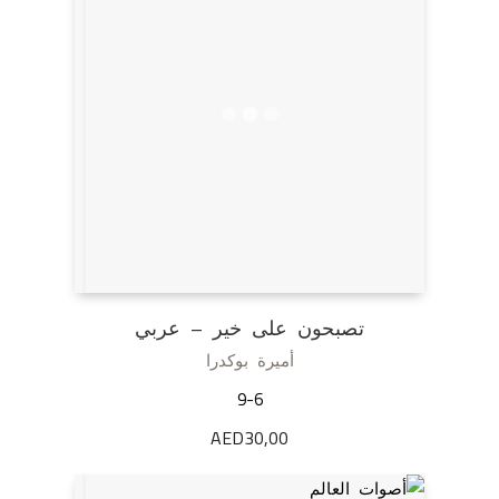
تصبحون على خير – عربي
أميرة بوكدرا
9-6
AED
30,00