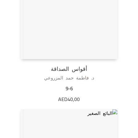
أقواس الصداقة
د. فاطمة حمد المزروعي
9-6
AED
40,00