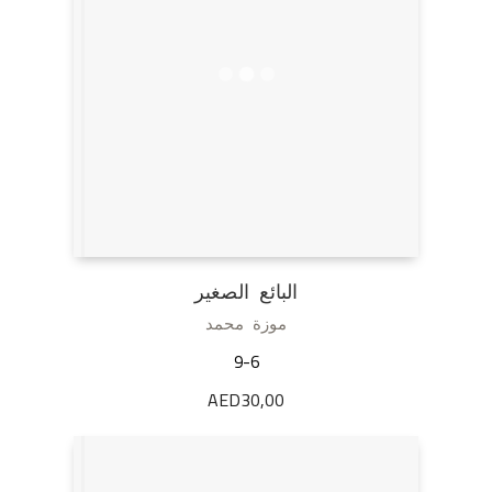
البائع الصغير
موزة محمد
9-6
AED
30,00