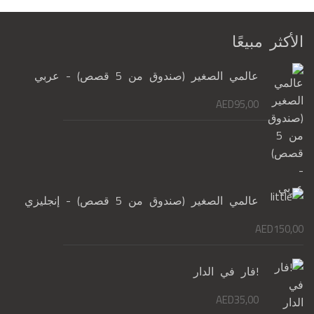
الأكثر مبيعًا
عالمي الصغير (صندوق من 5 قصص) - عربي
AED
95,00
عالمي الصغير (صندوق من 5 قصص) - إنجليزي
AED
150,00
!فار في الدار
AED
35,00