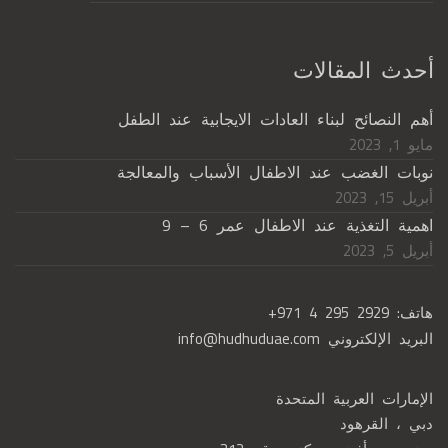
أحدث المقالات
أهم النصائح لبناء العادات الايجابية عند الطفل
مايو 1, 2023
نوبات الغضب عند الاطفال الأسباب والمعالجة
أبريل 15, 2023
اهمية التغذية عند الاطفال عمر 6 – 9
أبريل 5, 2023
هاتف:
+971 4 295 2929
البريد الإلكتروني
info@hudhuduae.com
الإمارات العربية المتحدة
دبي ، القرهود