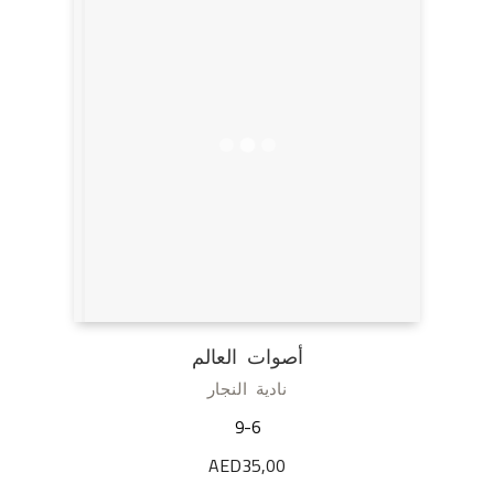
أصوات العالم
نادية النجار
9-6
AED
35,00