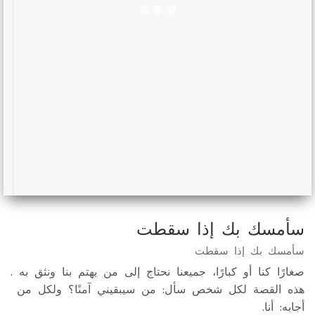
سأمسك بك إذا سقطت
سأمسك بك إذا سقطت
صغارًا كنا أو كبارًا، جميعنا نحتاج إلى من يهتم بنا ونثق به .
هذه القصة لكل شخص سأل: من سيبقيني آمنًا؟ ولكل من
أجابه: أنا.