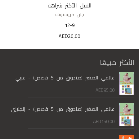
الفيل الأكثر شراهة
جان كريستوف
12-9
AED
20,00
الأكثر مبيعًا
عالمي الصغير (صندوق من 5 قصص) - عربي
AED
95,00
عالمي الصغير (صندوق من 5 قصص) - إنجليزي
AED
150,00