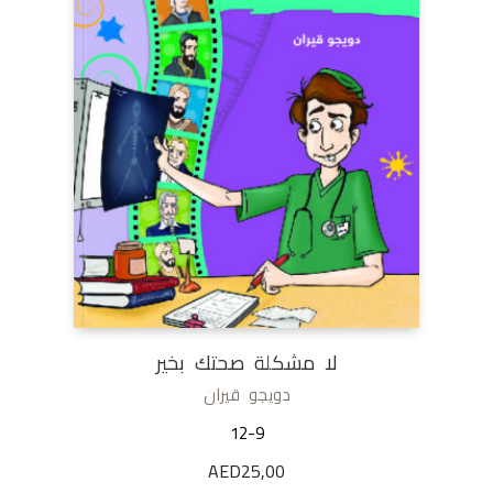
لا مشكلة صحتك بخير
دويجو قيران
12-9
AED
25,00