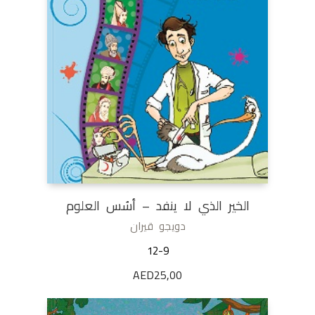
الخير الذي لا ينفد – أسُس العلوم
دويجو قيران
12-9
AED
25,00