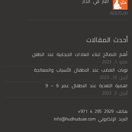
!فار في الدار
AED
35,00
أحدث المقالات
أهم النصائح لبناء العادات الايجابية عند الطفل
مايو 1, 2023
نوبات الغضب عند الاطفال الأسباب والمعالجة
أبريل 15, 2023
اهمية التغذية عند الاطفال عمر 6 – 9
أبريل 5, 2023
هاتف:
+971 4 295 2929
البريد الإلكتروني
info@hudhuduae.com