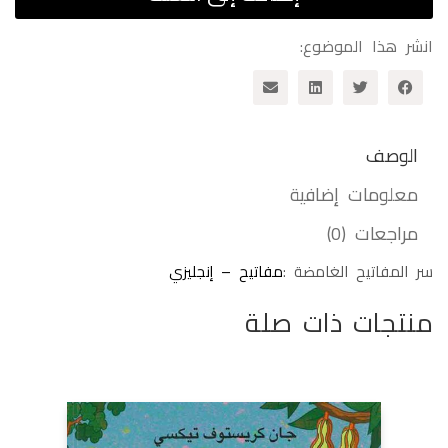
1
-
انشر هذا الموضوع:
عربي
الوصف
معلومات إضافية
مراجعات (0)
سر المفاتيح الغامضة :
مفاتيح – إنجليزي
منتجات ذات صلة