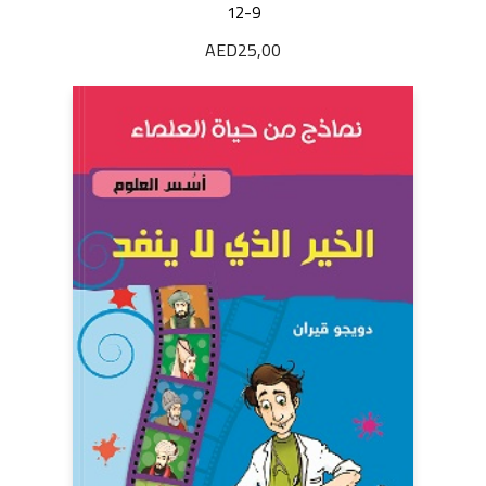
12-9
AED
25,00