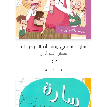
سارة السلامي ومفاجأة الشوكولاتة
بيرسان أكيم أوزان
12-9
AED
25,00