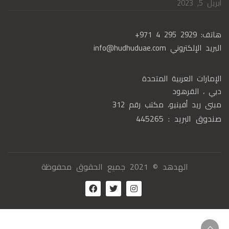
أبريل 5, 2023
هاتف:
+971 4 295 2929
البريد الإلكتروني
info@hudhuduae.com
الإمارات العربية المتحدة
دبي ، القرهود
مبنى ريد أفينيو، مكتب رقم 312
صندوق البريد : 445265
الهدهد © 2021 جميع الحقوق محفوظة