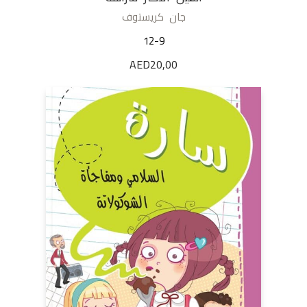
جان كريستوف
12-9
AED
20,00