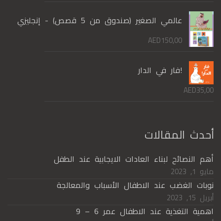
عالمي الصغير (صندوق من 5 قصص) - إنجليزي
AED
150,00
!فار في الدار
AED
35,00
أحدث المقالات
أهم النصائح لبناء العادات الايجابية عند الطفل
مايو 1, 2023
نوبات الغضب عند الاطفال الأسباب والمعالجة
أبريل 15, 2023
اهمية التغذية عند الاطفال عمر 6 – 9