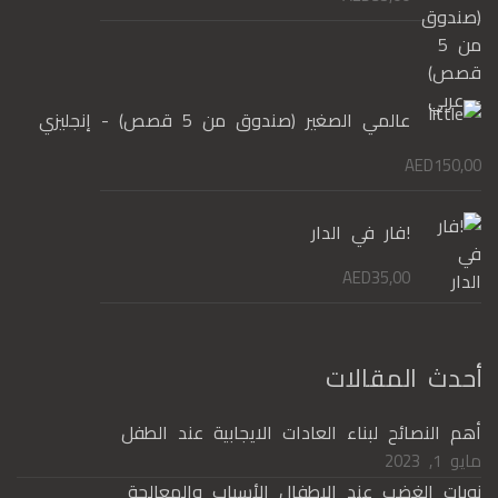
عالمي الصغير (صندوق من 5 قصص) - إنجليزي
AED
150,00
!فار في الدار
AED
35,00
أحدث المقالات
أهم النصائح لبناء العادات الايجابية عند الطفل
مايو 1, 2023
نوبات الغضب عند الاطفال الأسباب والمعالجة