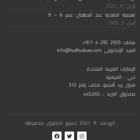
أبريل 15, 2023
اهمية التغذية عند الاطفال عمر 6 – 9
أبريل 5, 2023
هاتف:
+971 4 295 2929
البريد الإلكتروني
info@hudhuduae.com
الإمارات العربية المتحدة
دبي ، القرهود
مبنى ريد أفينيو، مكتب رقم 312
صندوق البريد : 445265
الهدهد © 2021 جميع الحقوق محفوظة