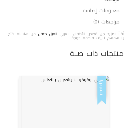
معلومات إضافية
مراجعات (0)
أقرأ المزيد من قصص الأطفال بالعربي
الفيل دغفل
من سلسلة افتح
يا سمسم تأليف فاطمة خوجة.
منتجات ذات صلة
تخفيض!