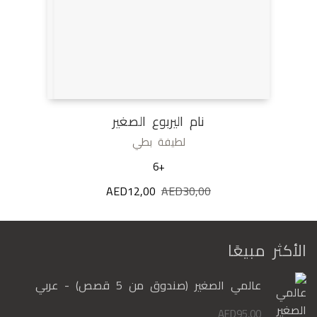
نام اليربوع الصغير
لطيفة بطي
+6
30,00
AED
السعر
12,00
AED
السعر
الأصلي
الحالي
هو:
هو:
AED12,00.
AED30,00.
الأكثر مبيعًا
عالمي الصغير (صندوق من 5 قصص) - عربي
AED
95,00