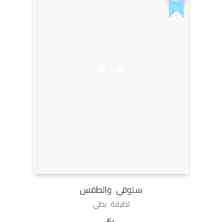
سلوقي والطقس
لطيفة بطي
+6