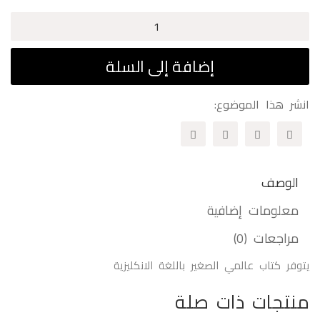
كمية
عالمي
الصغير
إضافة إلى السلة
(صندوق
من
انشر هذا الموضوع:
5
قصص)
-
عربي
الوصف
معلومات إضافية
مراجعات (0)
يتوفر كتاب عالمي الصغير باللغة الانكليزية
منتجات ذات صلة