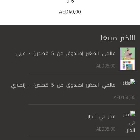
9-6
AED
40,00
الأكثر مبيعًا
عالمي الصغير (صندوق من 5 قصص) - عربي
AED
95,00
عالمي الصغير (صندوق من 5 قصص) - إنجليزي
AED
150,00
!فار في الدار
AED
35,00