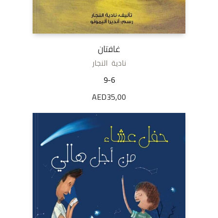
غافتان
نادية النجار
9-6
AED
35,00