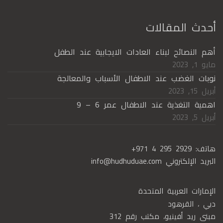
أحدث المقالات
أهم النصائح لبناء العادات الايجابية عند الطفل
مايو 1, 2023
نوبات الغضب عند الاطفال الأسباب والمعالجة
أبريل 15, 2023
اهمية التغذية عند الاطفال عمر 6 – 9
أبريل 5, 2023
هاتف:
+971 4 295 2929
البريد الإلكتروني
info@hudhuduae.com
الإمارات العربية المتحدة
دبي ، القرهود
مبنى ريد أفينيو، مكتب رقم 312