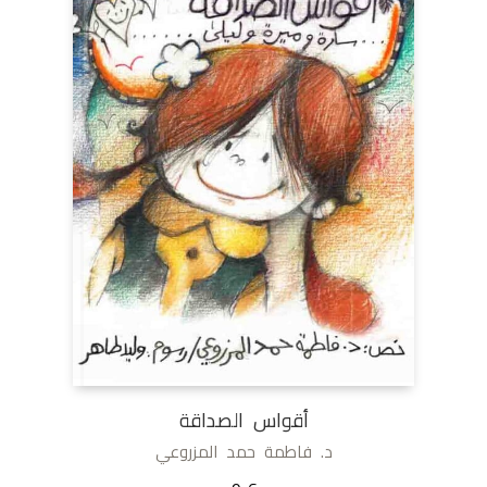
أقواس الصداقة
د. فاطمة حمد المزروعي