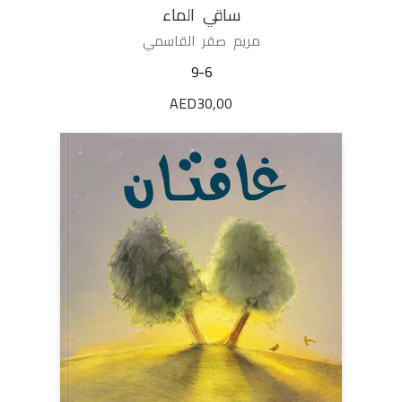
ساقي الماء
مريم صقر القاسمي
9-6
AED
30,00