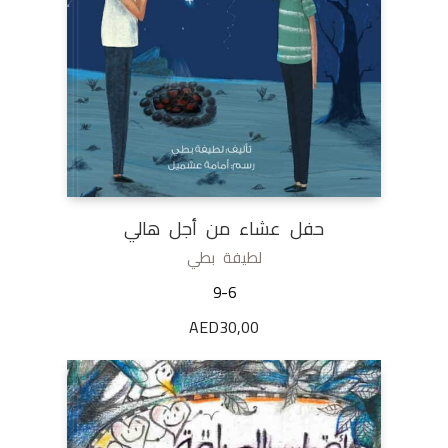
حفل عشاء من أجل هالي
لطيفة بطي
9-6
AED
30,00