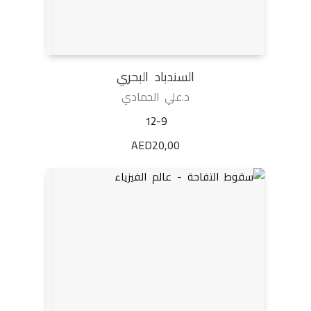
السندباد البحري
د.علي الحمادي
12-9
AED
20,00