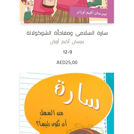
سارة السلامي ومفاجأة الشوكولاتة
بيرسان أكيم أوزان
12-9
AED
25,00