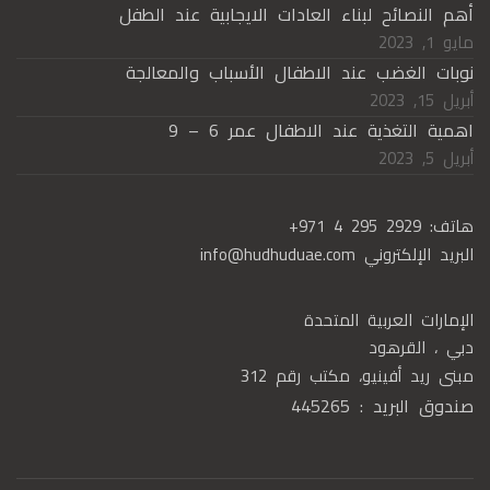
أهم النصائح لبناء العادات الايجابية عند الطفل
مايو 1, 2023
نوبات الغضب عند الاطفال الأسباب والمعالجة
أبريل 15, 2023
اهمية التغذية عند الاطفال عمر 6 – 9
أبريل 5, 2023
هاتف:
+971 4 295 2929
البريد الإلكتروني
info@hudhuduae.com
الإمارات العربية المتحدة
دبي ، القرهود
مبنى ريد أفينيو، مكتب رقم 312
صندوق البريد : 445265