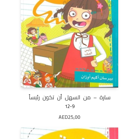
سارة – من السهل أن تكون رئيساً
12-9
AED
25,00