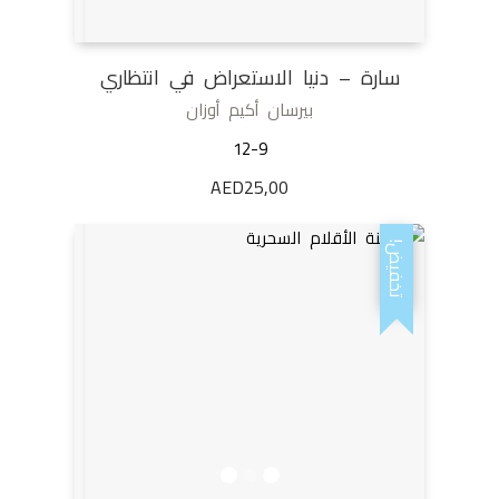
سارة – دنيا الاستعراض في انتظاري
بيرسان أكيم أوزان
12-9
AED
25,00
تخفيض!