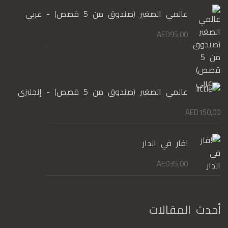
عالمي الصغير (صندوق من 5 قصص) - عربي
AED
95,00
عالمي الصغير (صندوق من 5 قصص) - إنجليزي
AED
150,00
!فار في الدار
AED
35,00
أحدث المقالات