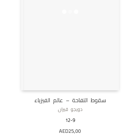
سقوط التفاحة – عالم الفيزياء
دويجو قيران
12-9
AED
25,00