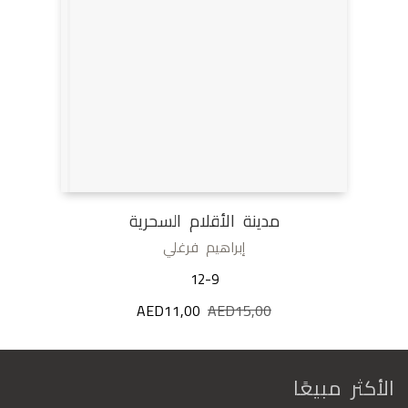
مدينة الأقلام السحرية
إبراهيم فرغلي
12-9
15,00
AED
السعر
11,00
AED
السعر
الأصلي
الحالي
هو:
هو:
AED11,00.
AED15,00.
الأكثر مبيعًا