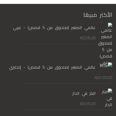
الأكثر مبيعًا
عالمي الصغير (صندوق من 5 قصص) - عربي
AED
95,00
عالمي الصغير (صندوق من 5 قصص) - إنجليزي
AED
150,00
!فار في الدار
AED
35,00