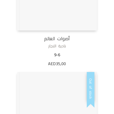
أصوات العالم
نادية النجار
9-6
AED
35,00
Out of stock