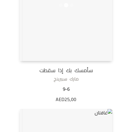
سأمسك بك إذا سقطت
مارك سبيرينج
9-6
AED
25,00