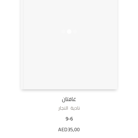
غافتان
نادية النجار
9-6
AED
35,00