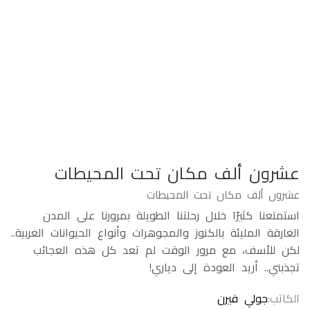
عشرون ألف مكان تحت المحيطات
عشرون ألف مكان تحت المحيطات
استمتعنا كثيرًا خلال رحلتنا الطويلة بمرورنا على المدن
الغارقة المليئة بالكنوز والمجوهرات وأنواع الحيوانات الغربية..
لكن للأسف، مع مرور الوقت لم تعد كل هذه العجائب
تجذبني.. أريد العودة إلى دياري!
الكاتب
جولي فيرن