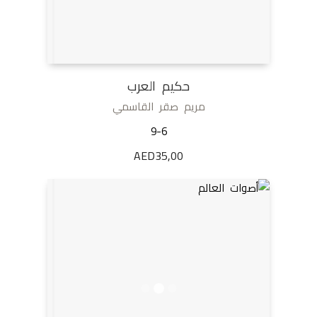
حكيم العرب
مريم صقر القاسمي
9-6
AED
35,00