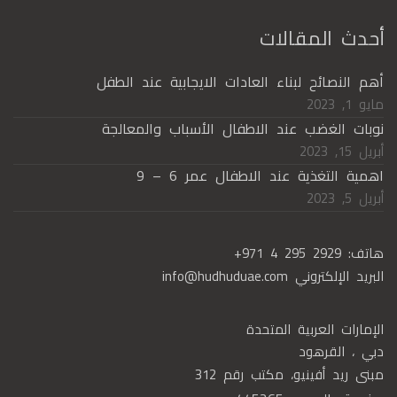
أحدث المقالات
أهم النصائح لبناء العادات الايجابية عند الطفل
مايو 1, 2023
نوبات الغضب عند الاطفال الأسباب والمعالجة
أبريل 15, 2023
اهمية التغذية عند الاطفال عمر 6 – 9
أبريل 5, 2023
هاتف:
+971 4 295 2929
البريد الإلكتروني
info@hudhuduae.com
الإمارات العربية المتحدة
دبي ، القرهود
مبنى ريد أفينيو، مكتب رقم 312