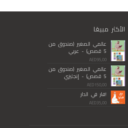
الأكثر مبيعًا
عالمي الصغير (صندوق من
5 قصص) - عربي
AED
95,00
عالمي الصغير (صندوق من
5 قصص) - إنجليزي
AED
150,00
!فار في الدار
AED
35,00