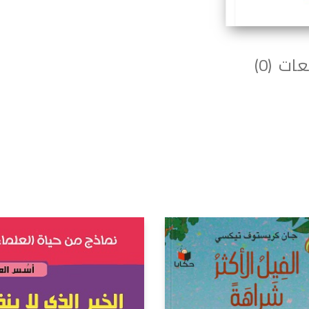
ات (0)