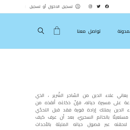
تسجيل الدخول أو تسجيل
مدونة
تواصل معنا
ني علاء الدين من السّاحر الشّرير ، الذي
دعة على مسيرة حياته، فإنّ ذكاءَه أنقذه من
لاء الدين يمتلك إرادة قوية فقد قبل التحدّي
ستعينًا بالخاتم السحريّ، بعد أن عرف كيف
 لاحقته عبر فصول حياته المليئة بالأحداث