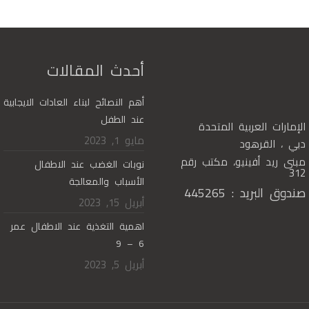
أحدث المقالات
أهم النصائح لبناء العادات الايجابية
عند الطفل
الإمارات العربية المتحدة
مايو 1, 2023
دبي ، القرهود
مبنى ريد أفينيو، مكتب رقم
نوبات الغضب عند الاطفال
312
الأسباب والمعالجة
صندوق البريد : 445265
أبريل 15, 2023
اهمية التغذية عند الاطفال عمر
6 – 9
أبريل 5, 2023