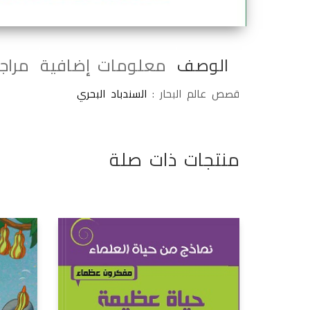
الوصف
معلومات إضافية
مراجع
قصص عالم البحار :
السندباد البحري
منتجات ذات صلة