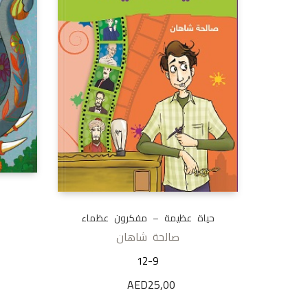
حياة عظيمة – مفكرون عظماء
صالحة شاهان
12-9
AED
25,00