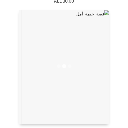
AED
30,00