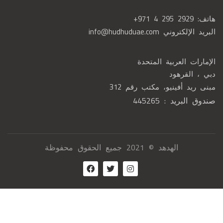
هاتف:
+971 4 295 2929
البريد الإلكتروني
info@hudhuduae.com
الإمارات العربية المتحدة
دبي ، القرهود
مبنى ريد أفينيو، مكتب رقم 312
صندوق البريد : 445265
الهدهد © 2021 جميع الحقوق محفوظة