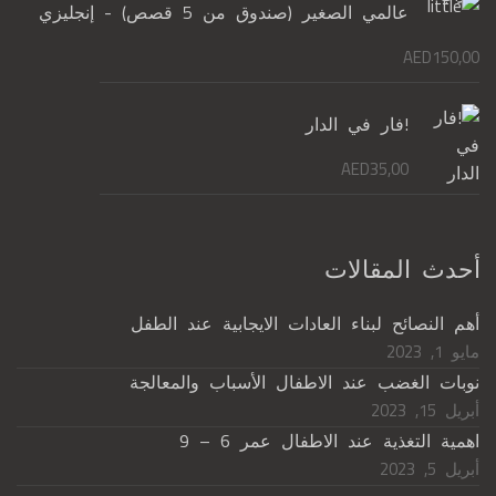
عالمي الصغير (صندوق من 5 قصص) - إنجليزي
AED
150,00
!فار في الدار
AED
35,00
أحدث المقالات
أهم النصائح لبناء العادات الايجابية عند الطفل
مايو 1, 2023
نوبات الغضب عند الاطفال الأسباب والمعالجة
أبريل 15, 2023
اهمية التغذية عند الاطفال عمر 6 – 9
أبريل 5, 2023