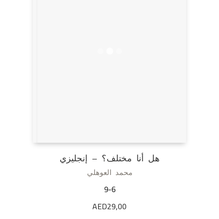
هل أنا مختلف؟ – إنجليزي
محمد العوهلي
9-6
AED
29,00