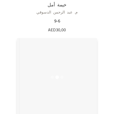
خيمة أمل
م. عبد الرحمن الدسوقي
9-6
AED
30,00