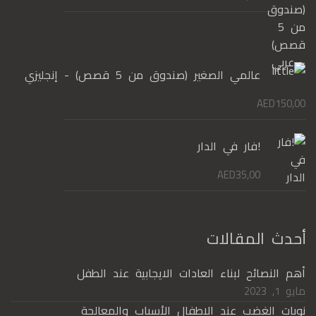
عالمي الصغير (صندوق من 5 قصص) - إنجليزي
AED
150,00
!فار في الدار
AED
35,00
أحدث المقالات
أهم النصائح لبناء العادات الايجابية عند الطفل
مايو 1, 2023
نوبات الغضب عند الاطفال الأسباب والمعالجة