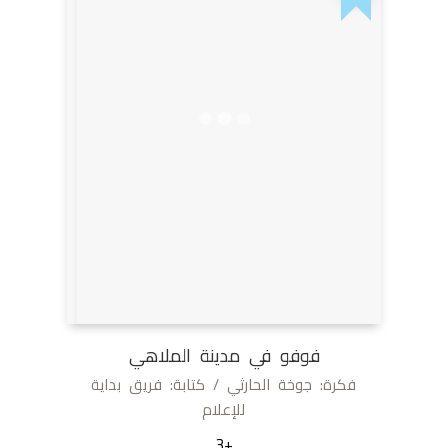
فوفو في مدينة الملاهي
فكرة: جوخة الحارثي / كتابة: فريق بداية
للإعلام
+3