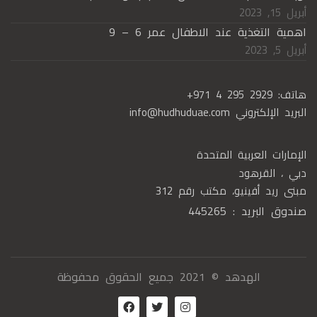
أبريل 15, 2023
اهمية التغذية عند الاطفال عمر 6 – 9
أبريل 5, 2023
هاتف:
+971 4 295 2929
البريد الإلكتروني
info@hudhuduae.com
الإمارات العربية المتحدة
دبي ، القرهود
مبنى ريد أفينيو، مكتب رقم 312
صندوق البريد : 445265
الهدهد © 2021 جميع الحقوق محفوظة