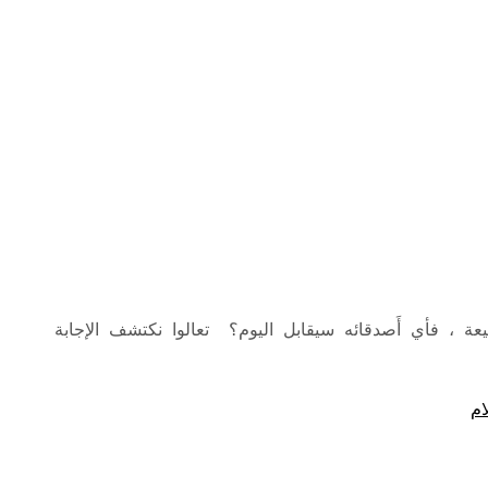
 ، فأي أَصدقائه سيقابل اليوم؟ تعالوا نكتشف الإجابة
ام