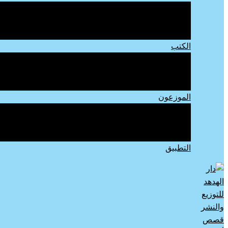
دار الهدهد للنشر
دار اللوهة للنشر
مكتبة فلامنجو
الكتب
أطفال
يافعين
كبار
الموزعون
كتب ورقية
مكتبات
كتب الكترونية
التطبيق