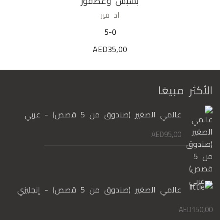
بسبس وعصفور
اد فير
5-0
AED
35,00
الأكثر مبيعًا
عالمي الصغير (صندوق من 5 قصص) - عربي
AED
95,00
عالمي الصغير (صندوق من 5 قصص) - إنجليزي
AED
150,00