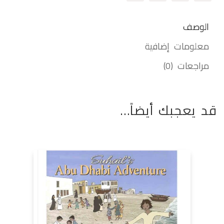
الوصف
معلومات إضافية
مراجعات (0)
قد يعجبك أيضاً…