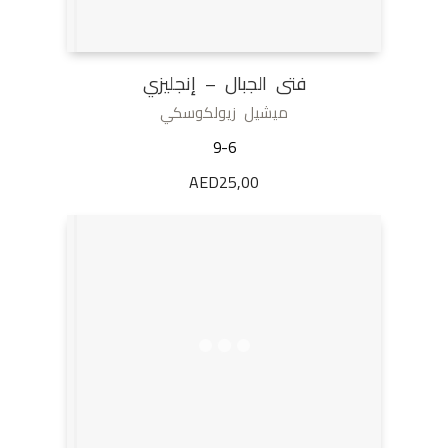
فتى الجبال – إنجليزي
ميشيل زيولكوسكي
9-6
AED
25,00