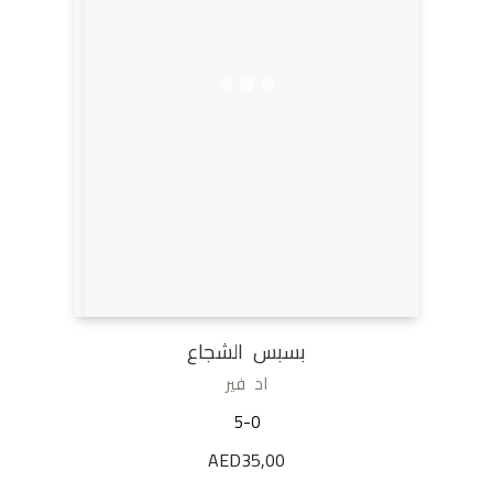
بسبس الشجاع
اد فير
5-0
AED
35,00