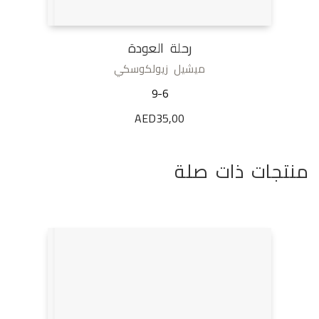
رحلة العودة
ميشيل زيولكوسكي
9-6
AED
35,00
منتجات ذات صلة