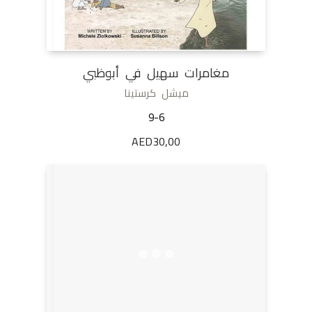
مغامرات سهيل في أبوظبي
ميشل كرستينا
9-6
AED
30,00