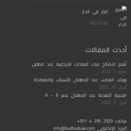
!فار في الدار
AED
35,00
أحدث المقالات
أهم النصائح لبناء العادات الايجابية عند الطفل
مايو 1, 2023
نوبات الغضب عند الاطفال الأسباب والمعالجة
أبريل 15, 2023
اهمية التغذية عند الاطفال عمر 6 – 9
أبريل 5, 2023
هاتف:
+971 4 295 2929
البريد الإلكتروني
info@hudhuduae.com