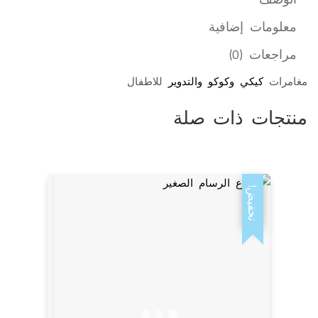
معلومات إضافية
مراجعات (0)
مغامرات
كيكي وكوكو والتدوير
للاطفال
منتجات ذات صلة
تخفيض!