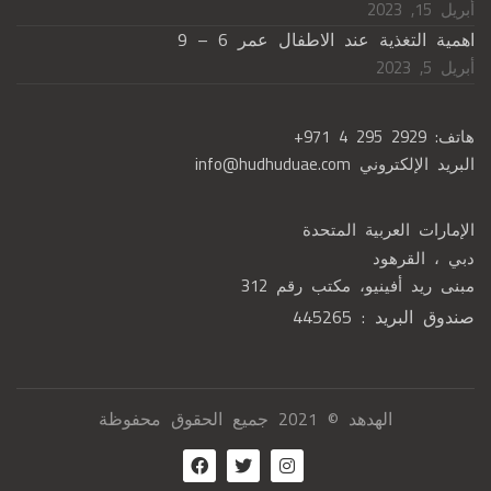
أبريل 15, 2023
اهمية التغذية عند الاطفال عمر 6 – 9
أبريل 5, 2023
هاتف:
+971 4 295 2929
البريد الإلكتروني
info@hudhuduae.com
الإمارات العربية المتحدة
دبي ، القرهود
مبنى ريد أفينيو، مكتب رقم 312
صندوق البريد : 445265
الهدهد © 2021 جميع الحقوق محفوظة