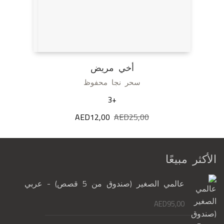
أخي مريض
سحر نجا محفوظ
+3
25,00
AED
السعر
12,00
AED
السعر
الأصلي
الحالي
هو:
هو:
AED12,00.
AED25,00.
الأكثر مبيعًا
عالمي الصغير (صندوق من 5 قصص) - عربي
AED
95,00