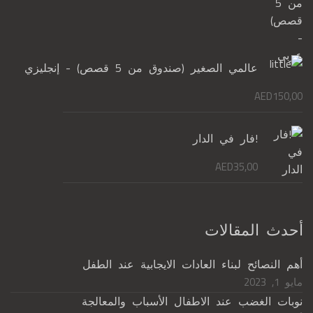
عالمي الصغير (صندوق من 5 قصص) - إنجليزي
AED
150,00
!فار في الدار
AED
35,00
أحدث المقالات
أهم النصائح لبناء العادات الايجابية عند الطفل
مايو 1, 2023
نوبات الغضب عند الاطفال الأسباب والمعالجة