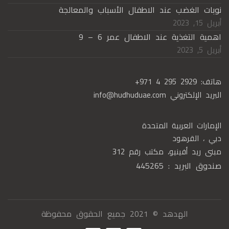
نوبات الغضب عند الاطفال الأسباب والمعالجة
أبريل 15, 2023
اهمية التغذية عند الاطفال عمر 6 – 9
أبريل 5, 2023
هاتف:
+971 4 295 2929
البريد الإلكتروني
info@hudhuduae.com
الإمارات العربية المتحدة
دبي ، القرهود
مبنى ريد أفينيو، مكتب رقم 312
صندوق البريد : 445265
الهدهد © 2021 جميع الحقوق محفوظة