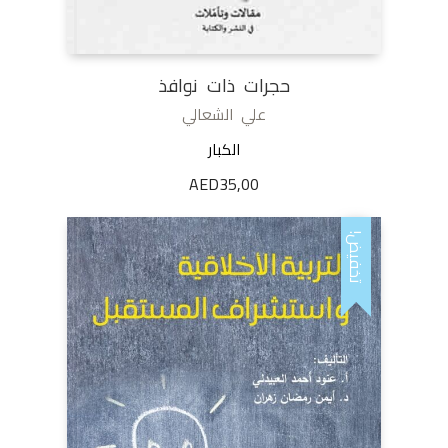
حجرات ذات نوافذ
علي الشعالي
الكبار
AED
35,00
تخفيض!