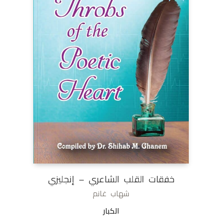
خفقات القلب الشاعري – إنجليزي
شهاب غانم
الكبار