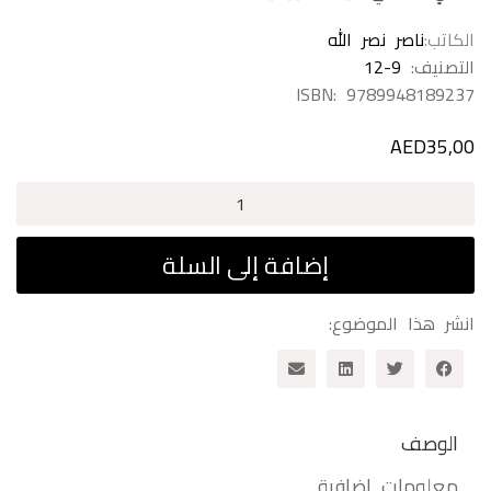
الكاتب
ناصر نصر الله
التصنيف:
12-9
ISBN:
9789948189237
AED
35,00
كمية
مخلوقات
الأشياء
إضافة إلى السلة
اليومية
انشر هذا الموضوع:
الوصف
معلومات إضافية