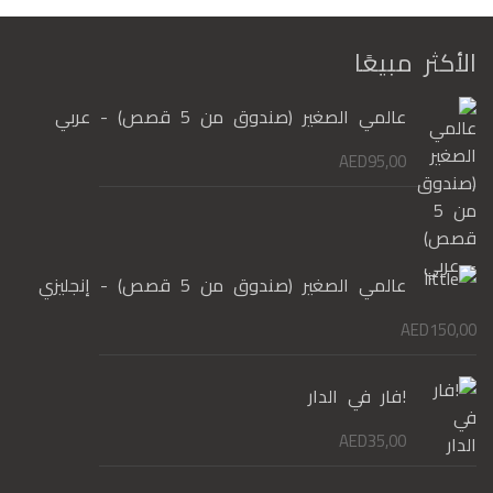
الأكثر مبيعًا
عالمي الصغير (صندوق من 5 قصص) - عربي
AED
95,00
عالمي الصغير (صندوق من 5 قصص) - إنجليزي
AED
150,00
!فار في الدار
AED
35,00