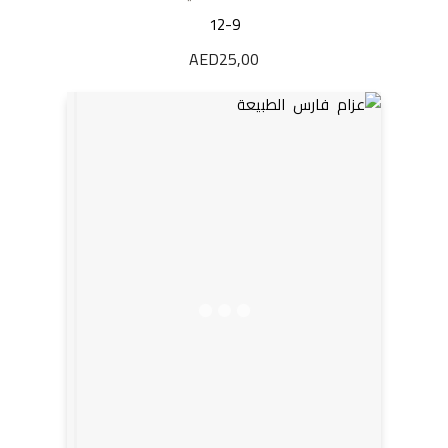
12-9
AED
25,00