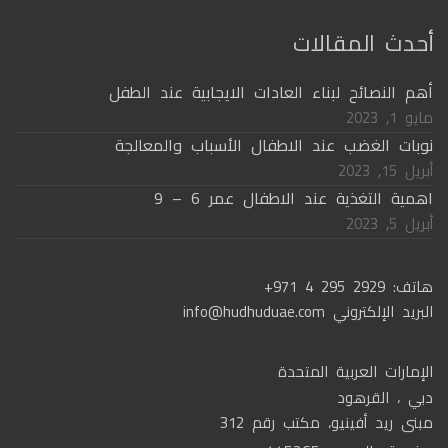
أحدث المقالات
أهم النصائح لبناء العادات الايجابية عند الطفل
مايو 1, 2023
نوبات الغضب عند الاطفال الأسباب والمعالجة
أبريل 15, 2023
اهمية التغذية عند الاطفال عمر 6 – 9
أبريل 5, 2023
هاتف:
+971 4 295 2929
البريد الإلكتروني
info@hudhuduae.com
الإمارات العربية المتحدة
دبي ، القرهود
مبنى ريد أفينيو، مكتب رقم 312