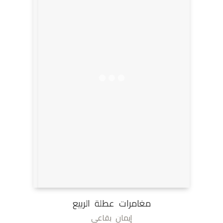
مغامرات عطلة الربيع
إيمان بقاعي