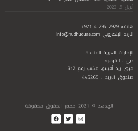
أبريل 5, 2023
هاتف:
+971 4 295 2929
البريد الإلكتروني
info@hudhuduae.com
الإمارات العربية المتحدة
دبي ، القرهود
مبنى ريد أفينيو، مكتب رقم 312
صندوق البريد : 445265
الهدهد © 2021 جميع الحقوق محفوظة