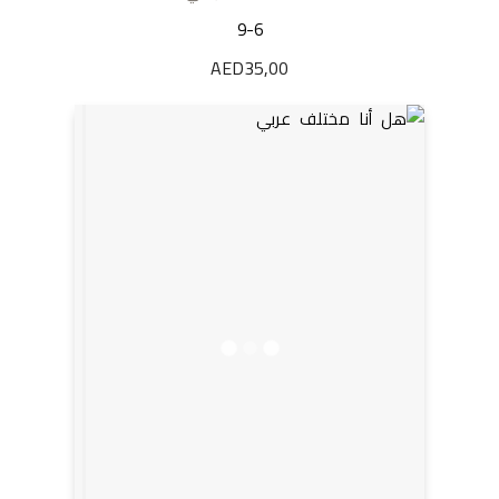
9-6
AED
35,00