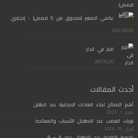
عالمي الصغير (صندوق من 5 قصص) - إنجليزي
AED
150,00
!فار في الدار
AED
35,00
أحدث المقالات
أهم النصائح لبناء العادات الايجابية عند الطفل
مايو 1, 2023
نوبات الغضب عند الاطفال الأسباب والمعالجة
أبريل 15, 2023
اهمية التغذية عند الاطفال عمر 6 – 9