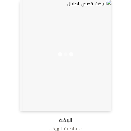
البيضة
د. فاطمة البريكي