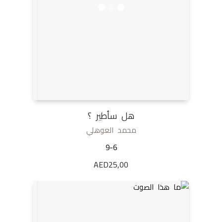
هل سأطير ؟
محمد العوهلي
9-6
AED
25,00