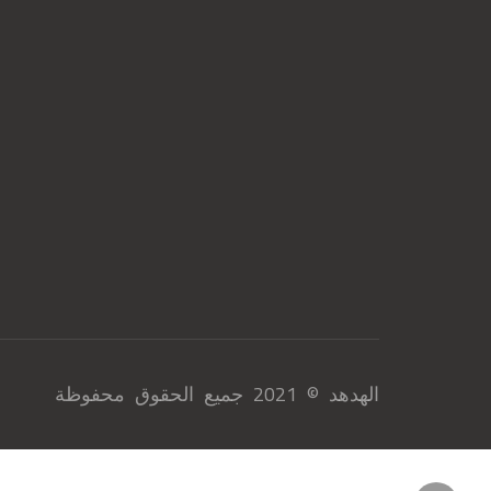
الهدهد © 2021 جميع الحقوق محفوظة