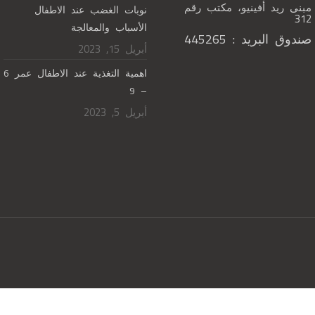
مبنى ريد أفينيو، مكتب رقم
نوبات الغضب عند الاطفال
312
الأسباب والمعالجة
صندوق البريد : 445265
أبريل 15, 2023
اهمية التغذية عند الاطفال عمر 6
– 9
أبريل 5, 2023