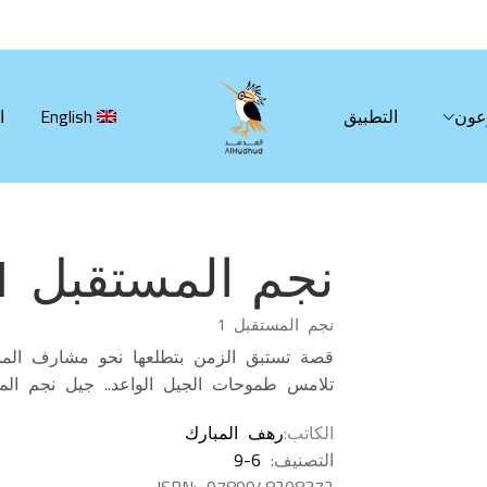
عون
التطبيق
English
ا
نجم المستقبل 1
نجم المستقبل 1
قصة تستبق الزمن بتطلعها نحو مشارف المست
تلامس طموحات الجيل الواعد.. جيل نجم الم
الكاتب
رهف المبارك
التصنيف:
9-6