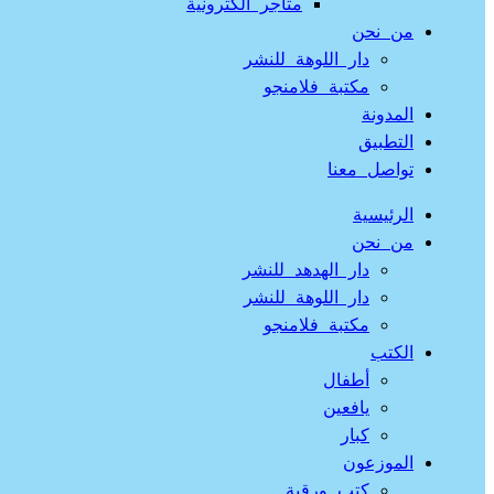
متاجر الكترونية
من نحن
دار اللوهة للنشر
مكتبة فلامنجو
المدونة
التطبيق
تواصل معنا
الرئيسية
من نحن
دار الهدهد للنشر
دار اللوهة للنشر
مكتبة فلامنجو
الكتب
أطفال
يافعين
كبار
الموزعون
كتب ورقية