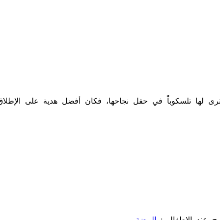
ى لها تلسكوباً في حفل نجاحها، فكان أفضل هدية على الإطلاق
مح عند الاطفال :
البيضة