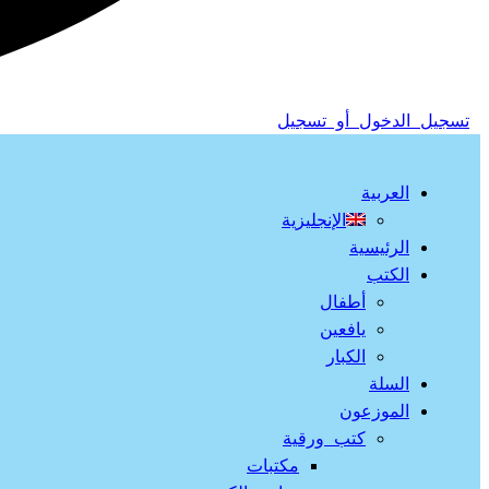
تسجيل الدخول أو تسجيل
العربية
الإنجليزية
الرئيسية
الكتب
أطفال
يافعين
الكبار
السلة
الموزعون
كتب ورقية
مكتبات