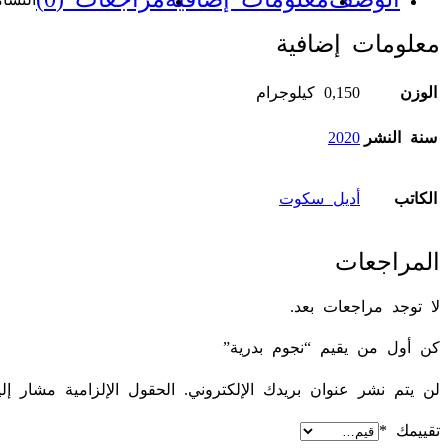
معلومات إضافية
الوزن
0,150 كيلوجرام
سنة النشر
2020
الكاتب
أديل سكوت
المراجعات
لا توجد مراجعات بعد.
كن أول من يقيم “نجوم بدرية”
لن يتم نشر عنوان بريدك الإلكتروني.
الحقول الإلزامية مشار إلي
تقييمك
*