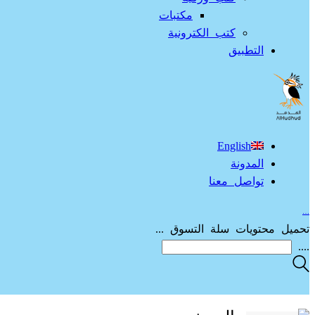
مكتبات
كتب الكترونية
التطبيق
English
المدونة
تواصل معنا
…
تحميل محتويات سلة التسوق ...
....