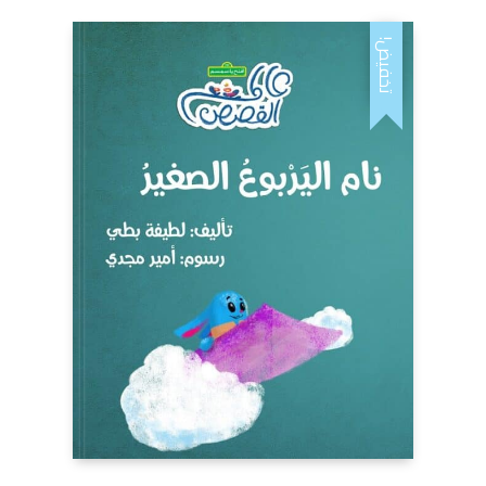
تخفيض!