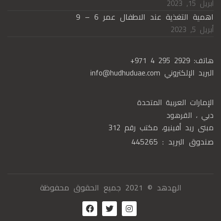
أبريل 15, 2023
اهمية التغذية عند الاطفال عمر 6 – 9
أبريل 5, 2023
هاتف:
+971 4 295 2929
البريد الإلكتروني
info@hudhuduae.com
الإمارات العربية المتحدة
دبي ، القرهود
مبنى ريد أفينيو، مكتب رقم 312
صندوق البريد : 445265
الهدهد © 2021 جميع الحقوق محفوظة