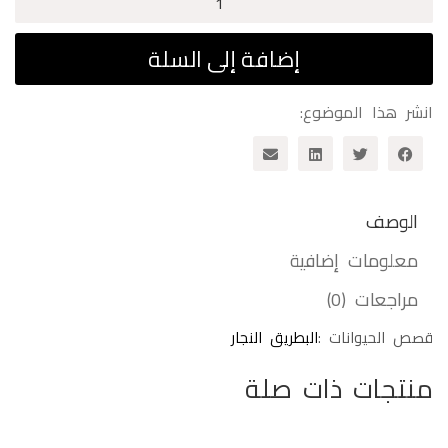
AED12,00.
AED30,00.
نمنم
الذي
إضافة إلى السلة
لا
يشرب
انشر هذا الموضوع:
الوصف
معلومات إضافية
مراجعات (0)
قصص الحيوانات :
البطريق النجار
منتجات ذات صلة